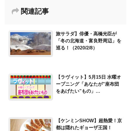
関連記事
旅サラダ】俳優・高橋光臣が
「冬の北海道・富良野周辺」を
巡る！（2020/2/8）
【ラヴィット】5月15日 水曜オ
ープニング「あなたが”座布団
をあげたい”もの」
（2024/5/15）
【ケンミンSHOW】超熱愛！京
都は隠れたギョーザ王国！