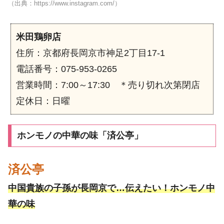
（出典：https://www.instagram.com/）
米田鶏卵店
住所：京都府長岡京市神足2丁目17-1
電話番号：075-953-0265
営業時間：7:00～17:30 ＊売り切れ次第閉店
定休日：日曜
ホンモノの中華の味「済公亭」
済公亭
中国貴族の子孫が長岡京で…伝えたい！ホンモノ中
華の味