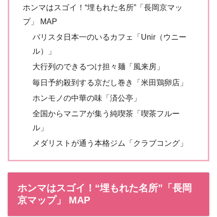
ホンマはスゴイ！“埋もれた名所”「長岡京マッ
プ」 MAP
バリスタ日本一のいるカフェ「Unir（ウニー
ル）」
大行列のできるつけ担々麺「風来房」
毎日予約殺到する京だし巻き「米田鶏卵店」
ホンモノの中華の味「済公亭」
全国からマニアが集う純喫茶「喫茶フルー
ル」
メダリストが通う本格ジム「クラブコング」
ホンマはスゴイ！“埋もれた名所”「長岡
京マップ」 MAP