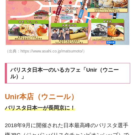
（出典：https://www.asahi.co.jp/matsumoto/）
バリスタ日本一のいるカフェ「Unir（ウニー
ル）」
Unir本店（ウニール）
バリスタ日本一が長岡京に！
2018年9月に開催された日本最高峰のバリスタ選手
権JBC（ジャパンバリスタチャンピオンシップ）で