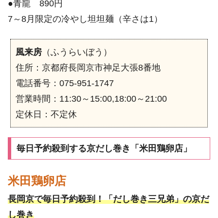
●青龍 890円
7～8月限定の冷やし坦坦麺（辛さは1）
風来房
（ふうらいぼう）
住所：京都府長岡京市神足大張8番地
電話番号：075-951-1747
営業時間：11:30～15:00,18:00～21:00
定休日：不定休
毎日予約殺到する京だし巻き「米田鶏卵店」
米田鶏卵店
長岡京で毎日予約殺到！「だし巻き三兄弟」の京だ
し巻き