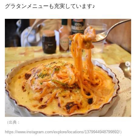
グラタンメニューも充実しています♪
（出典：
https://www.instagram.com/explore/locations/1379944948799892/）