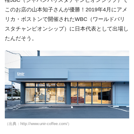
このお店の山本知子さんが優勝！2019年4月にアメ
リカ・ボストンで開催されたWBC（ワールドバリ
スタチャンピオンシップ）に日本代表として出場し
たんだそう。
（出典：http://www.unir-coffee.com/）