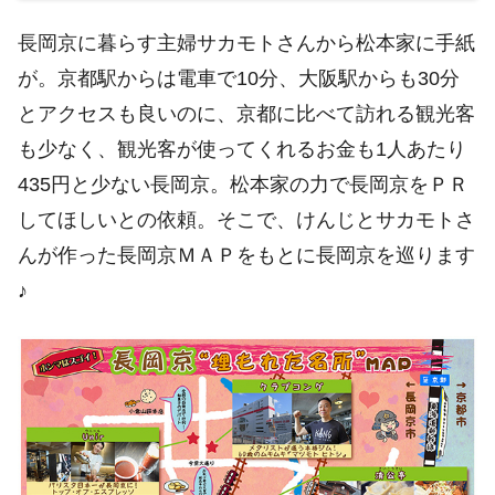
長岡京に暮らす主婦サカモトさんから松本家に手紙
が。京都駅からは電車で10分、大阪駅からも30分
とアクセスも良いのに、京都に比べて訪れる観光客
も少なく、観光客が使ってくれるお金も1人あたり
435円と少ない長岡京。松本家の力で長岡京をＰＲ
してほしいとの依頼。そこで、けんじとサカモトさ
んが作った長岡京ＭＡＰをもとに長岡京を巡ります
♪