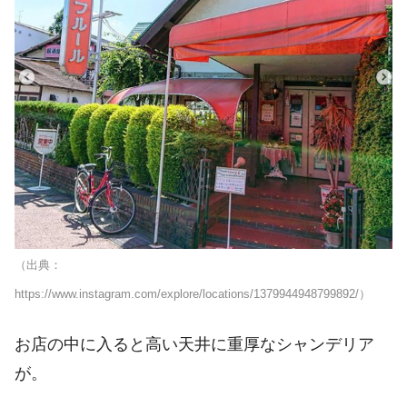
（出典：
https://www.instagram.com/explore/locations/1379944948799892/）
お店の中に入ると高い天井に重厚なシャンデリア
が。