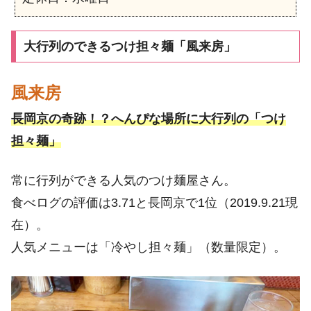
大行列のできるつけ担々麺「風来房」
風来房
長岡京の奇跡！？へんぴな場所に大行列の「つけ
担々麺」
常に行列ができる人気のつけ麺屋さん。
食べログの評価は3.71と長岡京で1位（2019.9.21現
在）。
人気メニューは「冷やし担々麺」（数量限定）。