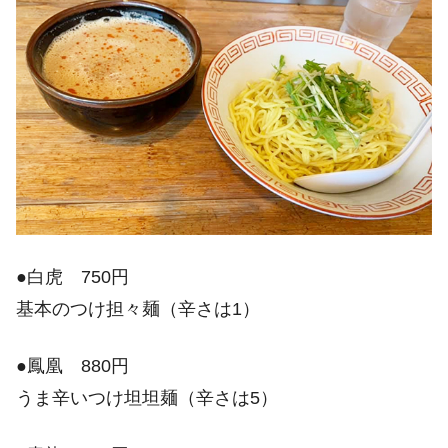
●白虎 750円
基本のつけ担々麺（辛さは1）
●鳳凰 880円
うま辛いつけ坦坦麺（辛さは5）