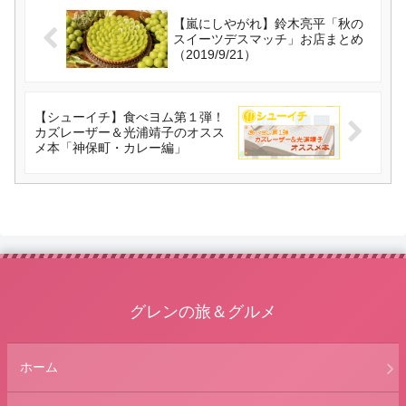
【嵐にしやがれ】鈴木亮平「秋の
スイーツデスマッチ」お店まとめ
（2019/9/21）
【シューイチ】食べヨム第１弾！
カズレーザー＆光浦靖子のオスス
メ本「神保町・カレー編」
グレンの旅＆グルメ
ホーム