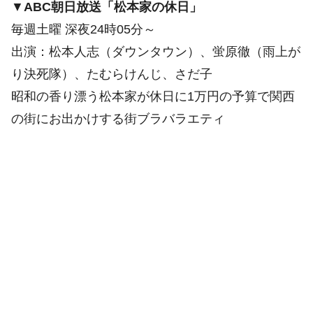
▼
ABC朝日放送「松本家の休日」
毎週土曜 深夜24時05分～
出演：松本人志（ダウンタウン）、蛍原徹（雨上が
り決死隊）、たむらけんじ、さだ子
昭和の香り漂う松本家が休日に1万円の予算で関西
の街にお出かけする街ブラバラエティ