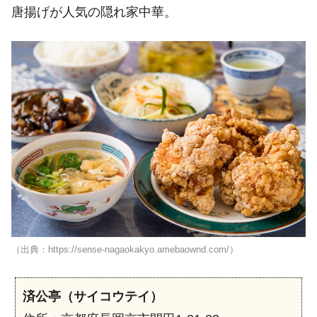
唐揚げが人気の隠れ家中華。
（出典：https://sense-nagaokakyo.amebaownd.com/）
済公亭（サイコウテイ）