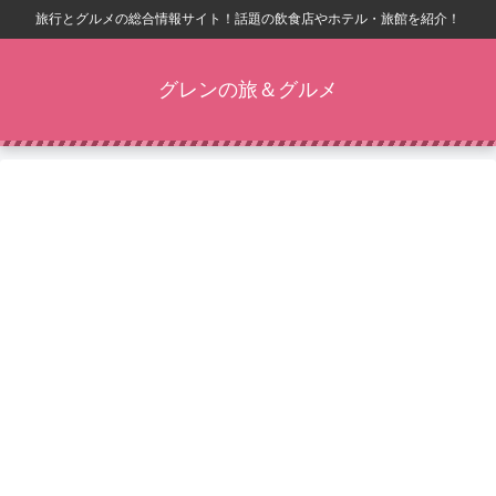
旅行とグルメの総合情報サイト！話題の飲食店やホテル・旅館を紹介！
グレンの旅＆グルメ