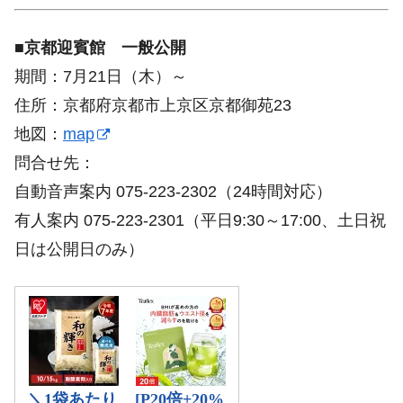
■京都迎賓館 一般公開
期間：7月21日（木）～
住所：京都府京都市上京区京都御苑23
地図：
map
問合せ先：
自動音声案内 075-223-2302（24時間対応）
有人案内 075-223-2301（平日9:30～17:00、土日祝
日は公開日のみ）