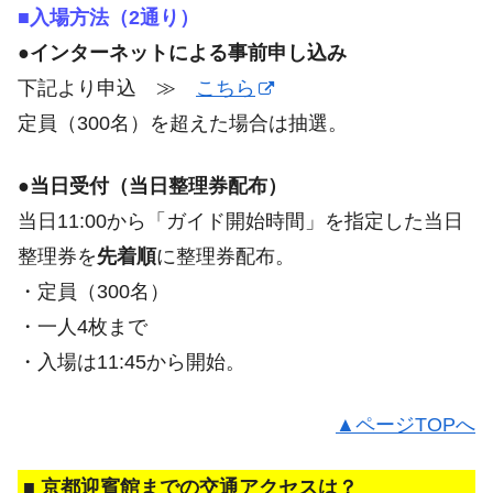
■入場方法（2通り）
●インターネットによる事前申し込み
下記より申込 ≫
こちら
定員（300名）を超えた場合は抽選。
●当日受付（当日整理券配布）
当日11:00から「ガイド開始時間」を指定した当日
整理券を
先着順
に整理券配布。
・定員（300名）
・一人4枚まで
・入場は11:45から開始。
▲ページTOPへ
■ 京都迎賓館までの交通アクセスは？