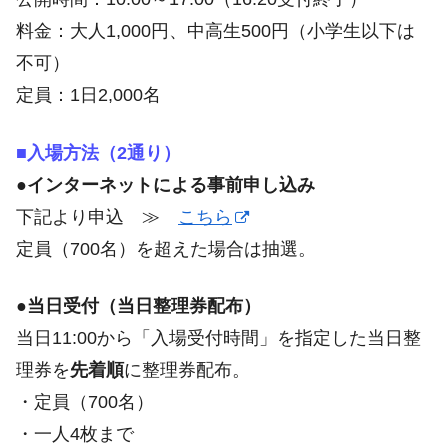
料金：大人1,000円、中高生500円（小学生以下は
不可）
定員：1日2,000名
■入場方法（2通り）
●インターネットによる事前申し込み
下記より申込 ≫
こちら
定員（700名）を超えた場合は抽選。
●当日受付（当日整理券配布）
当日11:00から「入場受付時間」を指定した当日整
理券を
先着順
に整理券配布。
・定員（700名）
・一人4枚まで