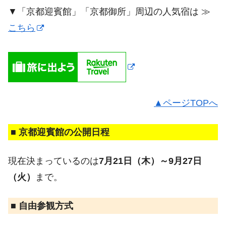
▼「京都迎賓館」「京都御所」周辺の人気宿は ≫
こちら
▲ページTOPへ
■ 京都迎賓館の公開日程
現在決まっているのは
7月21日（木）～9月27日
（火）
まで。
■ 自由参観方式