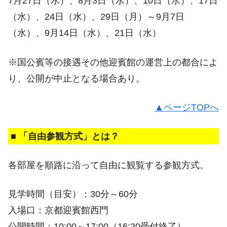
7月27日（水）、8月3日（水）、10日（水）、17日
（水）、24日（水）、29日（月）～9月7日
（水）、9月14日（水）、21日（水）
※国公賓等の接遇その他迎賓館の運営上の都合によ
り、公開が中止となる場合あり。
▲ページTOPへ
■ 「自由参観方式」とは？
各部屋を順路に沿って自由に観覧する参観方式。
見学時間（目安）：30分～60分
入場口：京都迎賓館西門
公開時間：10:00～17:00（16:20受付終了）