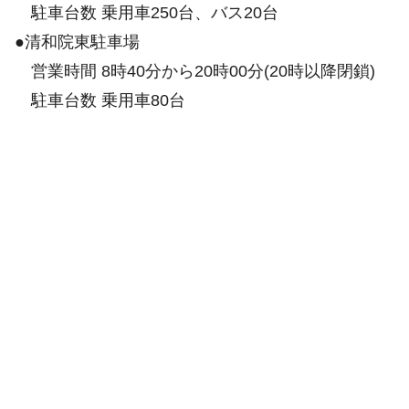
駐車台数 乗用車250台、バス20台
●清和院東駐車場
営業時間 8時40分から20時00分(20時以降閉鎖)
駐車台数 乗用車80台