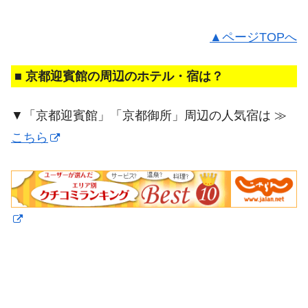
▲ページTOPへ
■ 京都迎賓館の周辺のホテル・宿は？
▼「京都迎賓館」「京都御所」周辺の人気宿は ≫
こちら