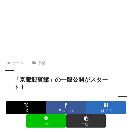
ホーム
京都
「京都迎賓館」の一般公開がスター
ト！
X
Facebook
はてブ
LINE
コピー