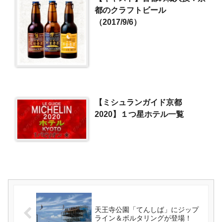
都のクラフトビール
（2017/9/6）
【ミシュランガイド京都
2020】１つ星ホテル一覧
天王寺公園「てんしば」にジップ
ライン＆ボルタリングが登場！