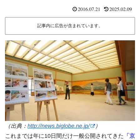
2016.07.21
2025.02.09
記事内に広告が含まれています。
（出典：
http://news.biglobe.ne.jp/
）
これまでは年に10日間だけ一般公開されてきた
「京