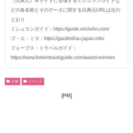
（出典元）本サイトに登場するミシュランガイドな
どの各名称とそのデータに関する出典元URLは次の
とおり
ミシュランガイド：https://guide.michelin.com/
ゴ・エ・ミヨ：https://gaultmillau-japan.info/
フォーブス・トラベルガイド：
https://www.forbestravelguide.com/award-winners
京都
イベント
[PR]