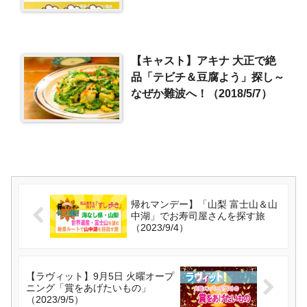
【キャスト】アキナ 大正で絶
品「テビチ＆豆腐よう」探し～
なぜか難波へ！（2018/5/7）
帰れマンデー】「山梨 富士山＆山
中湖」でお寿司屋さんを探す旅
（2023/9/4）
【ラヴィット】9月5日 火曜オープ
ニング「賞をあげたいもの」
（2023/9/5）