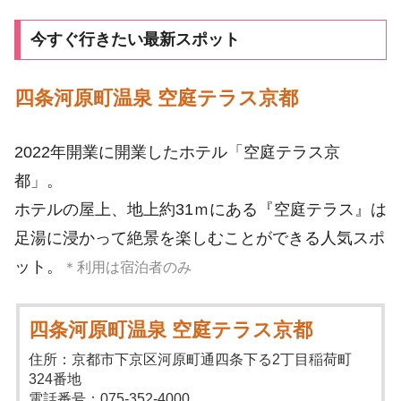
今すぐ行きたい最新スポット
四条河原町温泉 空庭テラス京都
2022年開業に開業したホテル「空庭テラス京
都」。
ホテルの屋上、地上約31ｍにある『空庭テラス』は
足湯に浸かって絶景を楽しむことができる人気スポ
ット。
＊利用は宿泊者のみ
四条河原町温泉 空庭テラス京都
住所：京都市下京区河原町通四条下る2丁目稲荷町
324番地
電話番号：075-352-4000