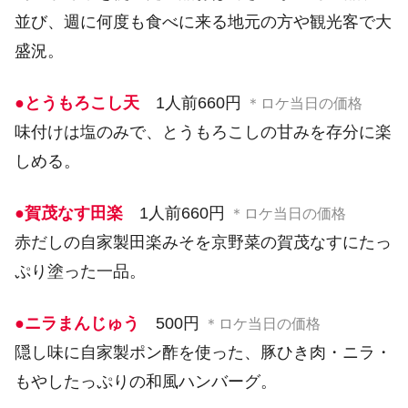
並び、週に何度も食べに来る地元の方や観光客で大
盛況。
●とうもろこし天
1人前660円
＊ロケ当日の価格
味付けは塩のみで、とうもろこしの甘みを存分に楽
しめる。
●賀茂なす田楽
1人前660円
＊ロケ当日の価格
赤だしの自家製田楽みそを京野菜の賀茂なすにたっ
ぷり塗った一品。
●ニラまんじゅう
500円
＊ロケ当日の価格
隠し味に自家製ポン酢を使った、豚ひき肉・ニラ・
もやしたっぷりの和風ハンバーグ。