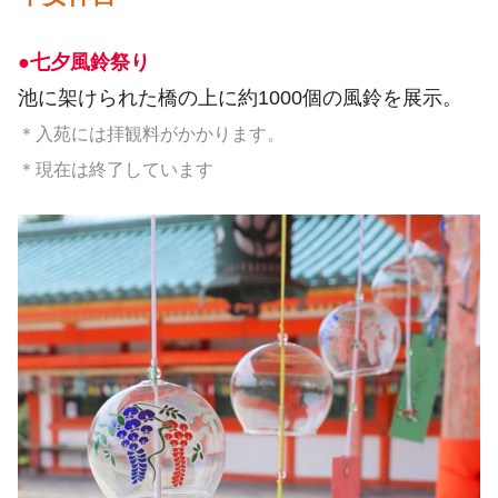
●七夕風鈴祭り
池に架けられた橋の上に約1000個の風鈴を展示。
＊入苑には拝観料がかかります。
＊現在は終了しています