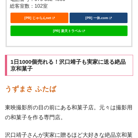
総客室数：102室
[PR] じゃらんnet
[PR] 一休.com
[PR] 楽天トラベル
1日1000個売れる！沢口靖子も実家に送る絶品
京和菓子
うずまさ ふたば
東映撮影所の目の前にある和菓子店。元々は撮影用
の和菓子を作る専門店。
沢口靖子さんが実家に贈るほど大好きな絶品京和菓