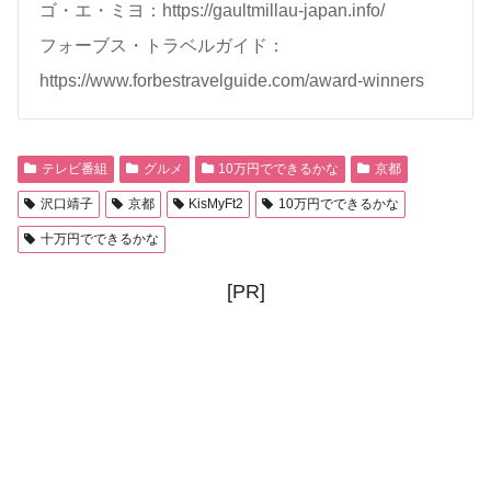
ゴ・エ・ミヨ：https://gaultmillau-japan.info/
フォーブス・トラベルガイド：
https://www.forbestravelguide.com/award-winners
テレビ番組
グルメ
10万円でできるかな
京都
沢口靖子
京都
KisMyFt2
10万円でできるかな
十万円でできるかな
[PR]