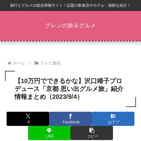
旅行とグルメの総合情報サイト！話題の飲食店やホテル・旅館を紹介！
グレンの旅＆グルメ
ホーム
テレビ番組
【10万円でできるかな】沢口靖子プロ
デュース「京都 思い出グルメ旅」紹介
情報まとめ（2023/9/4）
X
Facebook
はてブ
LINE
コピー