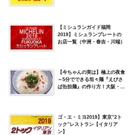
【ミシュランガイド福岡
2019】ミシュランプレートの
お店一覧（中洲・春吉・川端）
【今ちゃんの実は】極上の夜食
～5分でできる坦々麺『えびさ
ば缶担麺』の作り方！大阪・福
島（2016/9/21）
ゴ・エ・ミヨ2019】東京“2ト
ック”レストラン【イタリア
ン】