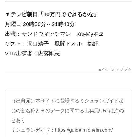
▼
テレビ朝日「10万円でできるかな」
月曜日 20時30分～21時48分
出演：サンドウィッチマン Kis-My-Ft2
ゲスト：沢口靖子 風間トオル 錦鯉
VTR出演者：内藤剛志
▲ページトップへ
（出典元）本サイトに登場するミシュランガイドな
どの各名称とそのデータに関する出典元URLは次の
とおり
ミシュランガイド：https://guide.michelin.com/