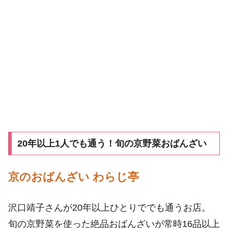
20年以上1人でも通う！旬の京野菜おばんざい
京のおばんざい わらじ亭
沢口靖子さんが20年以上ひとりででも通うお店。
旬の京野菜を使った絶品おばんざいが常時16品以上