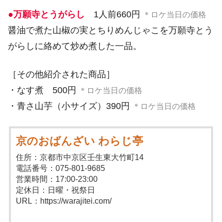
●万願寺とうがらし
1人前660円
＊ロケ当日の価格
醤油で煮た山椒の実とちりめんじゃこを万願寺とう
がらしに絡めて炒め煮した一品。
［その他紹介された商品］
・なす煮 500円
＊ロケ当日の価格
・青さ山芋（小サイズ）390円
＊ロケ当日の価格
京のおばんざい わらじ亭
住所：京都市中京区壬生東大竹町14
電話番号：075-801-9685
営業時間：17:00-23:00
定休日：日曜・祝祭日
URL：https://warajitei.com/