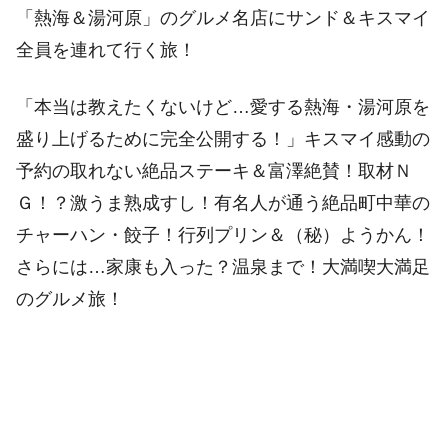
「熱海＆湯河原」のグルメ名店にサンド＆キスマイ
全員を連れて行く旅！
「本当は教えたくないけど…愛する熱海・湯河原を
盛り上げるために完全公開する！」キスマイ感動の
予約の取れない絶品ステーキ＆富澤絶賛！取材Ｎ
Ｇ！？激うま熟成すし！有名人が通う絶品町中華の
チャーハン・餃子！行列プリン＆（秘）ようかん！
さらには…家康も入った？温泉まで！大満喫大満足
のグルメ旅！