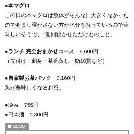
●
本マグロ
この日の本マグロは魚体がそんなに大きくなかった
のであまり寝かさない方が水分を持っているので美
味しいそうで、1週間寝かせただけとのこと。
●
ランチ 完全おまかせコース
9,600円
（先付け・刺身・茶碗蒸し・鮨10貫など）
●
自家製お茶パック
2,160円
魚が美味しくなるお茶。
●冷茶 756円
●日本酒 1,800円