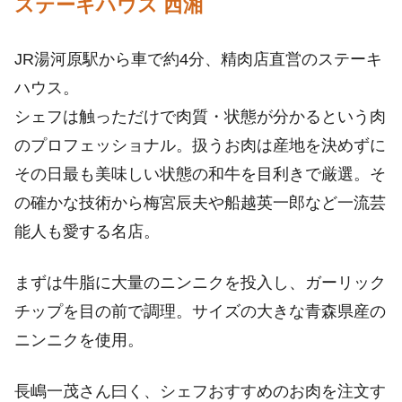
ステーキハウス 西湘
JR湯河原駅から車で約4分、精肉店直営のステーキ
ハウス。
シェフは触っただけで肉質・状態が分かるという肉
のプロフェッショナル。扱うお肉は産地を決めずに
その日最も美味しい状態の和牛を目利きで厳選。そ
の確かな技術から梅宮辰夫や船越英一郎など一流芸
能人も愛する名店。
まずは牛脂に大量のニンニクを投入し、ガーリック
チップを目の前で調理。サイズの大きな青森県産の
ニンニクを使用。
長嶋一茂さん曰く、シェフおすすめのお肉を注文す