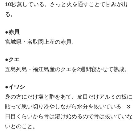
10秒蒸している。さっと火を通すことで甘みが出
る。
●
赤貝
宮城県・名取閖上産の赤貝。
●
クエ
五島列島・福江島産のクエを2週間寝かせて熟成。
●
イワシ
身の方にだけ塩と酢をあて、皮目だけアルミの板に
貼って思い切り冷やしながら水分を抜いている。3
日目くらいから骨は溶け始めるので骨は抜いていな
いとのこと。