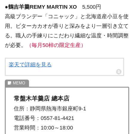
●
鶴吉羊羹REMY MARTIN XO
5,500円
高級ブランデー「コニャック」と北海道産小豆を使
用。ビターカカオが香りと深みをより一層引き立て
る。職人の手練りにこだわり繊細な温度・時間調整
が必要。
（毎月50棹の限定生産）
楽天で詳細を見る
常盤木羊羹店 總本店
住所：静岡県熱海市銀座町9-1
電話番号：0557-81-4421
営業時間：10:00～18:00