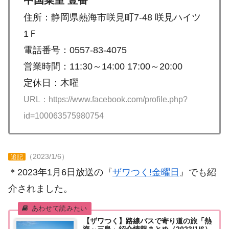
中国菜室 壹番
住所：静岡県熱海市咲見町7-48 咲見ハイツ
1Ｆ
電話番号：0557-83-4075
営業時間：11:30～14:00 17:00～20:00
定休日：木曜
URL：https://www.facebook.com/profile.php?
id=100063575980754
（2023/1/6）
追記
＊2023年1月6日放送の『
ザワつく!金曜日
』でも紹
介されました。
【ザワつく】路線バスで寄り道の旅「熱