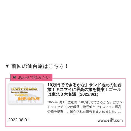
▼ 前回の仙台旅はこちら！
10万円でできるかな】サンド地元の仙台
旅！キスマイに最高の旅を提案！ゴール
は東北３大名湯（2022/8/1）
2022年8月1日放送の『10万円でできるかな』はサン
ドウィッチマンが厳選！地元仙台でキスマイに最高
の旅を提案！。紹介された情報をまとめました。詳
しくはこちら！サンドが厳選！地元仙台でキスマイ
2022.08.01
www.e宿.com
に最高の旅を提案！サンドウィッチマン熱望の企画
がついに実現！「サンド地元の仙台旅」！宮城...