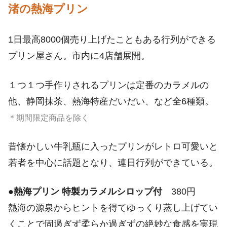
渚の熱海プリン
1日最高8000個売り上げたこともある行列ができる
プリン屋さん。市内に4店舗展開。
１つ１つ手作りされるプリンは定番のカラメルの
他、静岡抹茶、熱海特産だいだい、など全6種類。
＊期間限定商品を除く
昔懐かしい牛乳瓶に入ったプリンがレトロ可愛いと
若者を中心に話題となり、連日行列ができている。
●
熱海プリン 特製カラメルシロップ付
380円
熱海の源泉からヒントを得てゆっくり蒸し上げてい
くことで固過ぎず柔らか過ぎずの絶妙な食感を実現