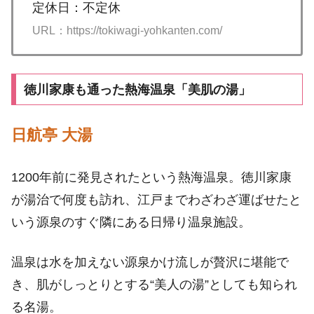
定休日：不定休
URL：https://tokiwagi-yohkanten.com/
徳川家康も通った熱海温泉「美肌の湯」
日航亭 大湯
1200年前に発見されたという熱海温泉。徳川家康
が湯治で何度も訪れ、江戸までわざわざ運ばせたと
いう源泉のすぐ隣にある日帰り温泉施設。
温泉は水を加えない源泉かけ流しが贅沢に堪能で
き、肌がしっとりとする“美人の湯”としても知られ
る名湯。