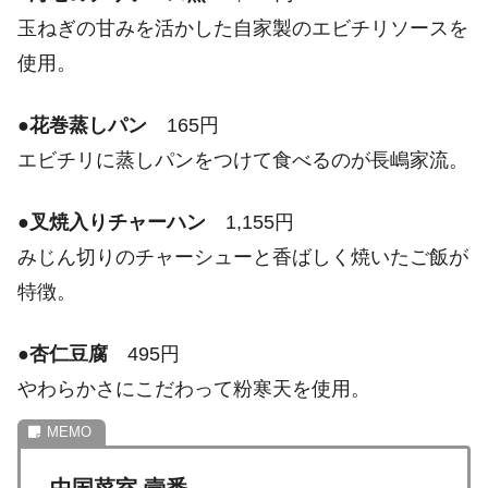
玉ねぎの甘みを活かした自家製のエビチリソースを
使用。
●
花巻蒸しパン
165円
エビチリに蒸しパンをつけて食べるのが長嶋家流。
●
叉焼入りチャーハン
1,155円
みじん切りのチャーシューと香ばしく焼いたご飯が
特徴。
●
杏仁豆腐
495円
やわらかさにこだわって粉寒天を使用。