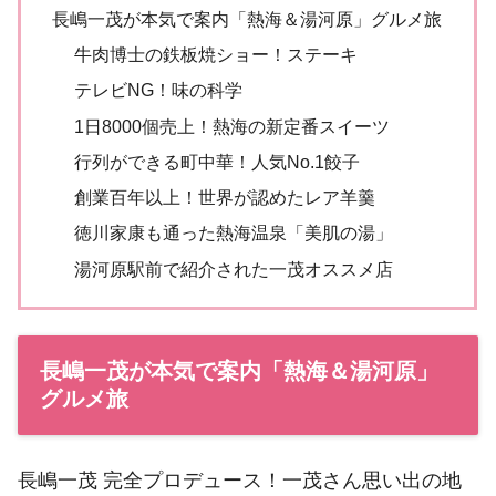
長嶋一茂が本気で案内「熱海＆湯河原」グルメ旅
牛肉博士の鉄板焼ショー！ステーキ
テレビNG！味の科学
1日8000個売上！熱海の新定番スイーツ
行列ができる町中華！人気No.1餃子
創業百年以上！世界が認めたレア羊羹
徳川家康も通った熱海温泉「美肌の湯」
湯河原駅前で紹介された一茂オススメ店
長嶋一茂が本気で案内「熱海＆湯河原」
グルメ旅
長嶋一茂 完全プロデュース！一茂さん思い出の地