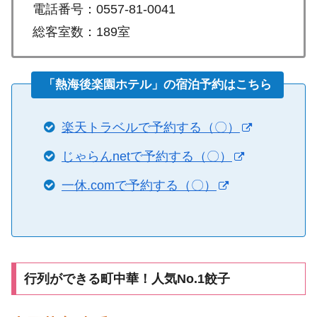
電話番号：0557-81-0041
総客室数：189室
「熱海後楽園ホテル」の宿泊予約はこちら
楽天トラベルで予約する（〇）
じゃらんnetで予約する（〇）
一休.comで予約する（〇）
行列ができる町中華！人気No.1餃子