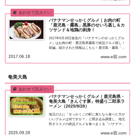
地元の人に「せっかくこの町に来たなら...
バナナマンせっかくグルメ｜お肉の町
「鹿児島・霧島」黒豚のせいろ蒸し＆カ
ツサンド＆地鶏の刺身！
2017年6月18日放送の『バナナマンのせっかくグル
メ』はお肉の町・鹿児島県霧島で絶品グルメ探し！
前編。紹介された情報はこちら！鹿児島・霧島「せ
っかくこの町に来たなら食べたほうがいいグルメは
2017.06.18
www.e宿.com
何ですか？」日本全国でバナナマン日村さんが地元
民オススメの絶品グルメを聞き込み＆食べまくり...
奄美大島
バナナマンせっかくグルメ｜鹿児島県・
奄美大島「きんぐす豚」特盛り二郎系ラ
ーメン（2025/9/28）
地元の人に「せっかくこの町に来たなら食べた方が
いいグルメは何ですか？」と聞き込み調査し、地元
民オススメの絶品グルメを食べまくる『バナナマン
せっかくグルメ』。2025年9月28放送の『バナナマ
2025.09.28
www.e宿.com
ンのせっかくグルメ』は日村さんが鹿児島県・奄美