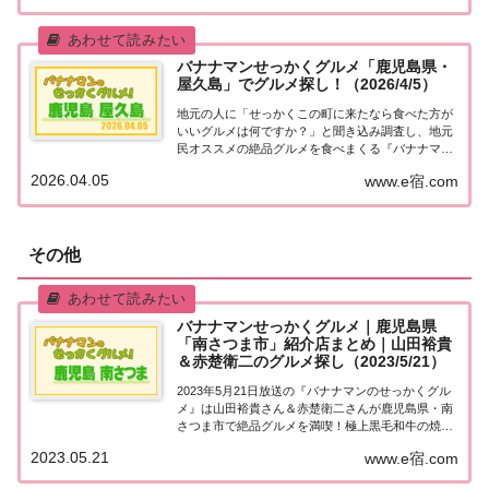
久島で絶品グルメを満喫！こちらのページではそ...
バナナマンせっかくグルメ「鹿児島県・
屋久島」でグルメ探し！（2026/4/5）
地元の人に「せっかくこの町に来たなら食べた方が
いいグルメは何ですか？」と聞き込み調査し、地元
民オススメの絶品グルメを食べまくる『バナナマン
せっかくグルメ』。2026年4月5日放送の『バナナマ
2026.04.05
www.e宿.com
ンのせっかくグルメ』は日村さんが鹿児島県・屋久
島で絶品グルメを満喫！年間20頭！超希少な和...
その他
バナナマンせっかくグルメ｜鹿児島県
「南さつま市」紹介店まとめ｜山田裕貴
＆赤楚衛二のグルメ探し（2023/5/21）
2023年5月21日放送の『バナナマンのせっかくグル
メ』は山田裕貴さん＆赤楚衛二さんが鹿児島県・南
さつま市で絶品グルメを満喫！極上黒毛和牛の焼肉
や人気旨辛麺など、紹介されたお店やメニューをま
2023.05.21
www.e宿.com
とめました！詳しくはこちら！山田裕貴＆赤楚衛二
「鹿児島県 南さつま市」でグルメ探し地元の人...