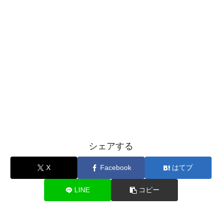
シェアする
X
Facebook
はてブ
LINE
コピー