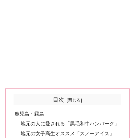
目次
鹿児島・霧島
地元の人に愛される「黒毛和牛ハンバーグ」
地元の女子高生オススメ「スノーアイス」