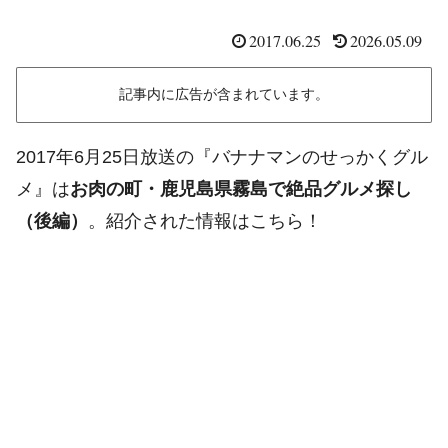
2017.06.25
2026.05.09
記事内に広告が含まれています。
2017年6月25日放送の『バナナマンのせっかくグル
メ』は
お肉の町・鹿児島県霧島で絶品グルメ探し
（後編）
。紹介された情報はこちら！