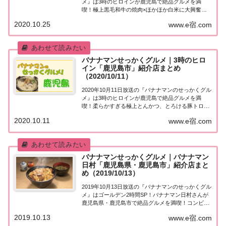
メ』は3時のヒロインが鹿児島で絶品グルメを満
喫！極上黒毛和牛の焼肉×ほかほか白米に大興奮！
紹介されたお店やメニューをまとめました！詳しく
2020.10.25
www.e宿.com
はこちら！3時のヒロインが「鹿児島」へ！地元の
人に「せっかくこの町に来たなら食べたほうがい...
バナナマンせっかくグルメ｜3時のヒロ
イン「鹿児島市」紹介店まとめ
（2020/10/11）
2020年10月11日放送の『バナナマンのせっかくグル
メ』は3時のヒロインが鹿児島で絶品グルメを満
喫！柔らかすぎる極上とんかつ、とろける豚トロチ
ャーシューの絶品ラーメンなど、紹介されたお店を
2020.10.11
www.e宿.com
まとめました！詳しくはこちら！3時のヒロインが
「鹿児島」へ！地元の人に「せっかくこの町に来...
バナナマンせっかくグルメ｜バナナマン
日村「鹿児島県・鹿児島市」紹介店まと
め（2019/10/13）
2019年10月13日放送の『バナナマンのせっかくグル
メ』はゴールデン2時間SP！バナナマン日村さんが
鹿児島県・鹿児島市で絶品グルメを満喫！コンビニ
アイスの定番「白熊」、野菜たっぷり豚骨ラーメン
2019.10.13
www.e宿.com
など、紹介されたお店はこちら！日村さんが「鹿児