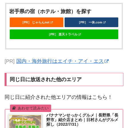
岩手県の宿（ホテル・旅館）を探す
［PR］ じゃらんnet
［PR］ 一休.com
［PR］ 楽天トラベル
[PR]
国内・海外旅行はエイチ・アイ・エス
同じ日に放送された他のエリア
同じ日に紹介された他エリアの情報はこちら！
バナナマンせっかくグルメ｜長野県「長
野市」紹介店まとめ｜日村さんがグルメ
探し（2022/7/31）