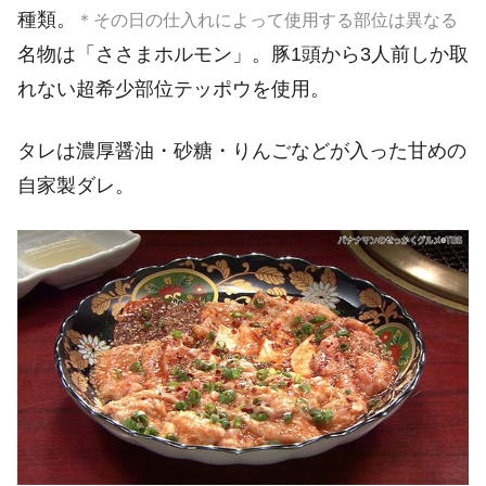
種類。
＊その日の仕入れによって使用する部位は異なる
名物は「ささまホルモン」。豚1頭から3人前しか取
れない超希少部位テッポウを使用。
タレは濃厚醤油・砂糖・りんごなどが入った甘めの
自家製ダレ。