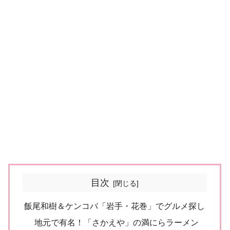
目次
飯尾和樹＆ケンコバ「岩手・花巻」でグルメ探し
地元で有名！「さかえや」の満にらラーメン