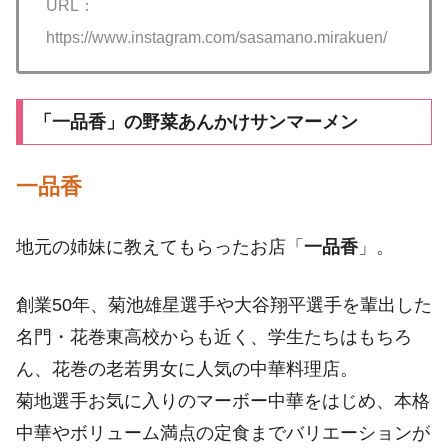
URL：
https://www.instagram.com/sasamano.mirakuen/
「一品香」の野菜あんかけサンマーメン
一品香
地元の姉妹に教えてもらったお店「
一品香
」。
創業50年、菊池雄星選手や大谷翔平選手を輩出した
名門・花巻東高校からも近く、学生たちはもちろ
ん、花巻の老若男女に人気の中華料理店。
菊地選手お気に入りのマーボー中華をはじめ、本格
中華やボリューム満点の定食までバリエーションが