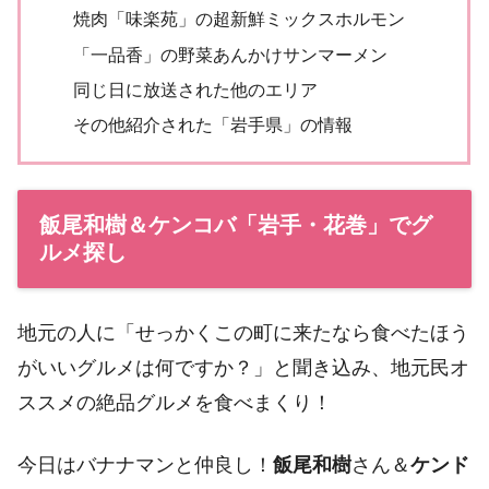
焼肉「味楽苑」の超新鮮ミックスホルモン
「一品香」の野菜あんかけサンマーメン
同じ日に放送された他のエリア
その他紹介された「岩手県」の情報
飯尾和樹＆ケンコバ「岩手・花巻」でグ
ルメ探し
地元の人に「せっかくこの町に来たなら食べたほう
がいいグルメは何ですか？」と聞き込み、地元民オ
ススメの絶品グルメを食べまくり！
今日はバナナマンと仲良し！
飯尾和樹
さん＆
ケンド