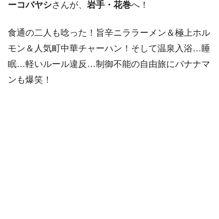
ーコバヤシ
さんが、
岩手・花巻
へ！
食通の二人も唸った！旨辛ニララーメン＆極上ホル
モン＆人気町中華チャーハン！そして温泉入浴…睡
眠…軽いルール違反…制御不能の自由旅にバナナマ
ンも爆笑！