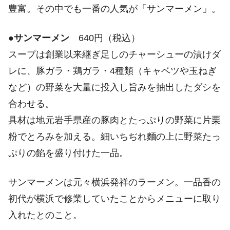
豊富。その中でも一番の人気が「サンマーメン」。
●
サンマーメン
640円（税込）
スープは創業以来継ぎ足しのチャーシューの漬けダ
レに、豚ガラ・鶏ガラ・4種類（キャベツや玉ねぎ
など）の野菜を大量に投入し旨みを抽出したダシを
合わせる。
具材は地元岩手県産の豚肉とたっぷりの野菜に片栗
粉でとろみを加える。細いちぢれ麵の上に野菜たっ
ぷりの餡を盛り付けた一品。
サンマーメンは元々横浜発祥のラーメン。一品香の
初代が横浜で修業していたことからメニューに取り
入れたとのこと。