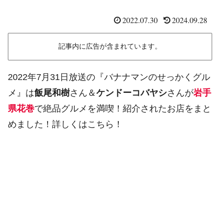
2022.07.30
2024.09.28
記事内に広告が含まれています。
2022年7月31日放送の『バナナマンのせっかくグル
メ』は
飯尾和樹
さん＆
ケンドーコバヤシ
さんが
岩手
県花巻
で絶品グルメを満喫！紹介されたお店をまと
めました！詳しくはこちら！