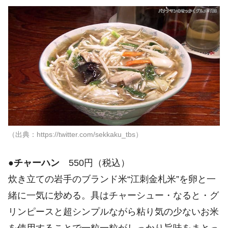
（出典：https://twitter.com/sekkaku_tbs）
●
チャーハン
550円（税込）
炊き立ての岩手のブランド米“江刺金札米”を卵と一
緒に一気に炒める。具はチャーシュー・なると・グ
リンピースと超シンプルながら粘り気の少ないお米
を使用することで一粒一粒がしっかり旨味をまとっ