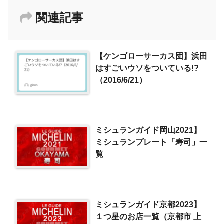
関連記事
【ケンゴローサーカス団】浜田
はすごいウソをついている!?
（2016/6/21）
ミシュランガイド岡山2021】
ミシュランプレート「寿司」一
覧
ミシュランガイド京都2023】
１つ星のお店一覧（京都市 上