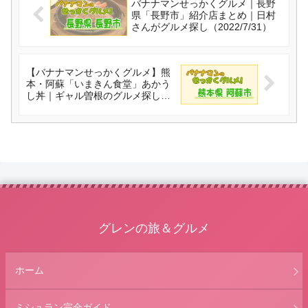
バナナマンせっかくグルメ｜長野
県「長野市」紹介店まとめ｜日村
さんがグルメ探し（2022/7/31）
【バナナマンせっかくグルメ】熊
本・阿蘇「いまきん食堂」あかう
し丼｜ギャル曽根のグルメ探し
（2022/7/31）
グレンの旅＆グルメ
ホーム
ミシュラン完全ガイド