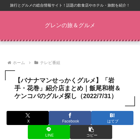
旅行とグルメの総合情報サイト！話題の飲食店やホテル・旅館を紹介！
グレンの旅＆グルメ
ホーム
テレビ番組
【バナナマンせっかくグルメ】「岩
手・花巻」紹介店まとめ｜飯尾和樹＆
ケンコバのグルメ探し（2022/7/31）
X
Facebook
はてブ
LINE
コピー