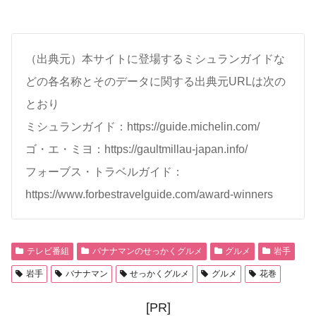
（出典元）本サイトに登場するミシュランガイドな
どの各名称とそのデータに関する出典元URLは次の
とおり
ミシュランガイド：https://guide.michelin.com/
ゴ・エ・ミヨ：https://gaultmillau-japan.info/
フォーブス・トラベルガイド：
https://www.forbestravelguide.com/award-winners
テレビ番組
バナナマンのせっかくグルメ
グルメ
岩手
岩手
バナナマン
せっかくグルメ
グルメ
花巻
[PR]