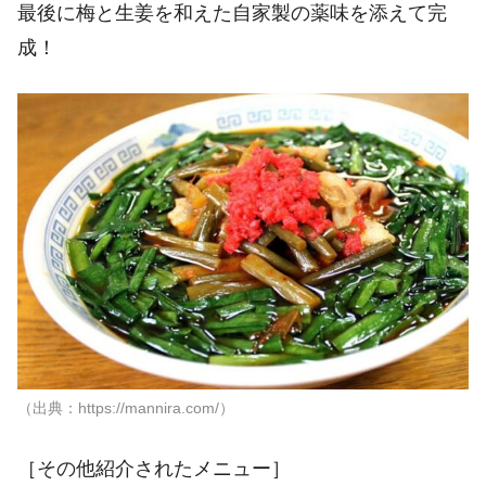
最後に梅と生姜を和えた自家製の薬味を添えて完
成！
（出典：https://mannira.com/）
［その他紹介されたメニュー］