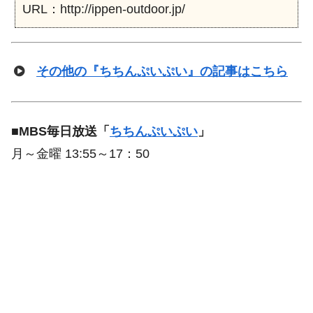
URL：http://ippen-outdoor.jp/
その他の『ちちんぷいぷい』の記事はこちら
■
MBS毎日放送「
ちちんぷいぷい
」
月～金曜 13:55～17：50