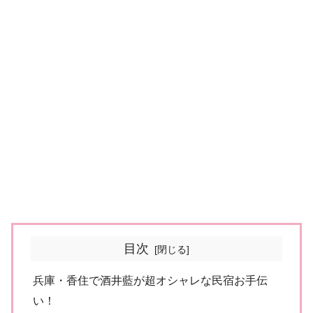
目次
兵庫・香住で酒井藍が超オシャレな民宿お手伝
い！