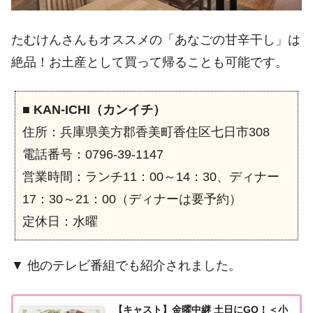
たむけんさんもオススメの「あなごの甘辛干し」は
絶品！お土産として買って帰ることも可能です。
■
KAN-ICHI（カンイチ）
住所：兵庫県美方郡香美町香住区七日市308
電話番号：0796-39-1147
営業時間：ランチ11：00～14：30、ディナー
17：30～21：00（ディナーは要予約）
定休日：水曜
▼ 他のテレビ番組でも紹介されました。
【キャスト】金曜中継 土日にGO！＜小