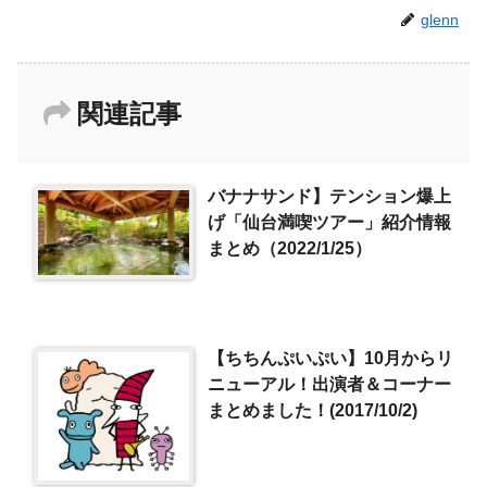
glenn
関連記事
バナナサンド】テンション爆上
げ「仙台満喫ツアー」紹介情報
まとめ（2022/1/25）
【ちちんぷいぷい】10月からリ
ニューアル！出演者＆コーナー
まとめました！(2017/10/2)