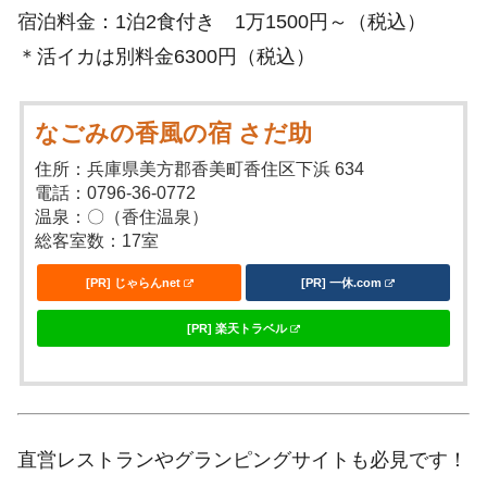
宿泊料金：1泊2食付き 1万1500円～（税込）
＊活イカは別料金6300円（税込）
なごみの香風の宿 さだ助
住所：兵庫県美方郡香美町香住区下浜 634
電話：0796-36-0772
温泉：〇（香住温泉）
総客室数：17室
[PR] じゃらんnet
[PR] 一休.com
[PR] 楽天トラベル
直営レストランやグランピングサイトも必見です！