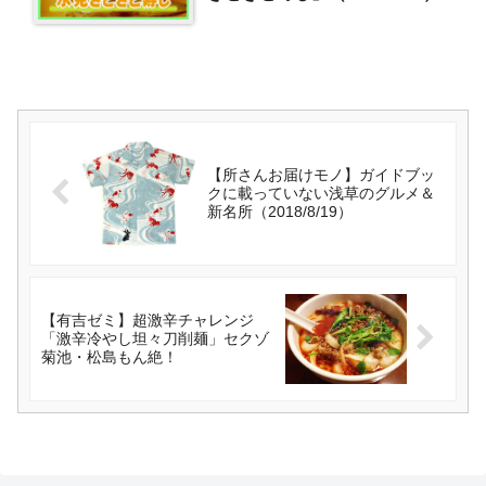
【所さんお届けモノ】ガイドブッ
クに載っていない浅草のグルメ＆
新名所（2018/8/19）
【有吉ゼミ】超激辛チャレンジ
「激辛冷やし坦々刀削麺」セクゾ
菊池・松島もん絶！