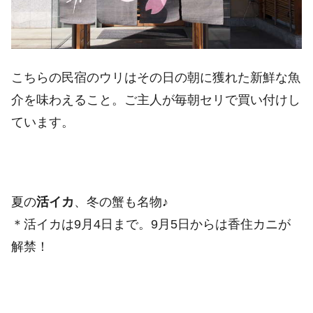
こちらの民宿のウリはその日の朝に獲れた新鮮な魚
介を味わえること。ご主人が毎朝セリで買い付けし
ています。
夏の
活イカ
、冬の蟹も名物♪
＊活イカは9月4日まで。9月5日からは香住カニが
解禁！