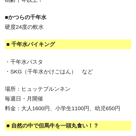
樹齢千年以上！
■かつらの千年水
硬度24度の軟水
■ 千年水バイキング
・千年水パスタ
・SKG（千年水かけごはん） など
場所：ヒュッテブルンネン
毎週日・月開催
料金：大人1600円、小学生1100円、幼児650円
■ 自然の中で但馬牛を一頭丸食い！？