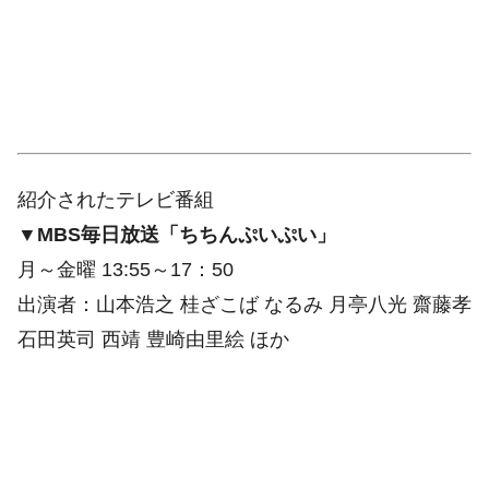
紹介されたテレビ番組
▼MBS毎日放送「ちちんぷいぷい」
月～金曜 13:55～17：50
出演者：山本浩之 桂ざこば なるみ 月亭八光 齋藤孝
石田英司 西靖 豊崎由里絵 ほか