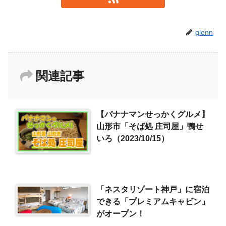
glenn
関連記事
【バナナマンせっかくグルメ】
山形市「そば処 庄司屋」鴨せ
いろ（2023/10/15）
「ネスタリゾート神戸」に宿泊
できる「プレミアムキャビン」
がオープン！