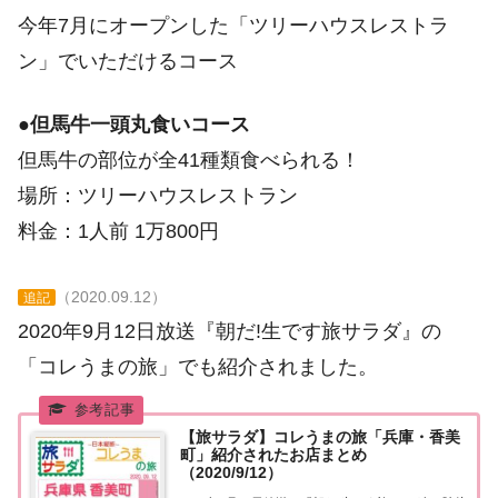
今年7月にオープンした「ツリーハウスレストラ
ン」でいただけるコース
●但馬牛一頭丸食いコース
但馬牛の部位が全41種類食べられる！
場所：ツリーハウスレストラン
料金：1人前 1万800円
（2020.09.12）
追記
2020年9月12日放送『朝だ!生です旅サラダ』の
「コレうまの旅」でも紹介されました。
【旅サラダ】コレうまの旅「兵庫・香美
町」紹介されたお店まとめ
（2020/9/12）