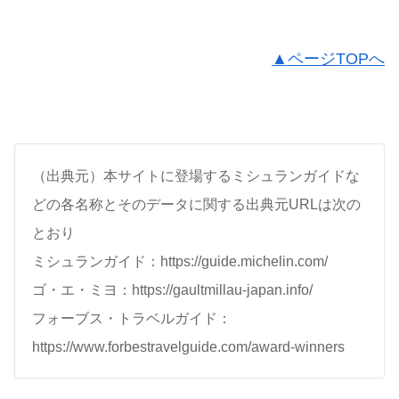
▲ページTOPへ
（出典元）本サイトに登場するミシュランガイドな
どの各名称とそのデータに関する出典元URLは次の
とおり
ミシュランガイド：https://guide.michelin.com/
ゴ・エ・ミヨ：https://gaultmillau-japan.info/
フォーブス・トラベルガイド：
https://www.forbestravelguide.com/award-winners