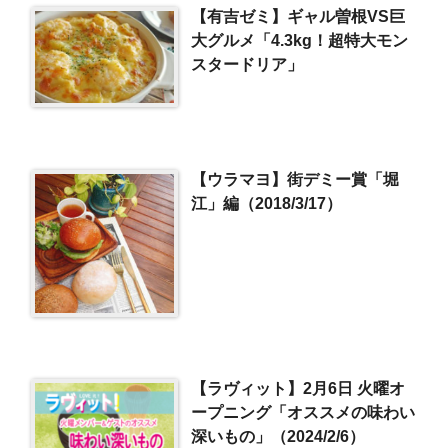
【有吉ゼミ】ギャル曽根VS巨
大グルメ「4.3kg！超特大モン
スタードリア」
【ウラマヨ】街デミー賞「堀
江」編（2018/3/17）
【ラヴィット】2月6日 火曜オ
ープニング「オススメの味わい
深いもの」（2024/2/6）