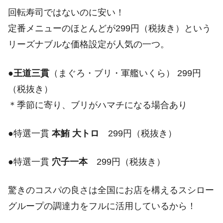
回転寿司ではないのに安い！
定番メニューのほとんどが299円（税抜き）という
リーズナブルな価格設定が人気の一つ。
●
王道三貫
（まぐろ・ブリ・軍艦いくら） 299円
（税抜き）
＊季節に寄り、ブリがハマチになる場合あり
●特選一貫
本鮪 大トロ
299円（税抜き）
●特選一貫
穴子一本
299円（税抜き）
驚きのコスパの良さは全国にお店を構えるスシロー
グループの調達力をフルに活用しているから！