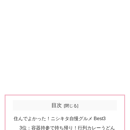
目次
住んでよかった！ニシキタ自慢グルメ Best3
3位：容器持参で持ち帰り！行列カレーうどん