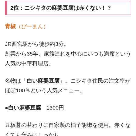
2位：ニシキタの麻婆豆腐は赤くない！？
青椒
（ぴーまん）
JR西宮駅から徒歩約3分。
創業から35年、家族連れを中心にいつも満席という
人気の中華料理店。
名物は「
白い麻婆豆腐
」。ニシキタ住民の注文率が
ほぼ100％という人気メニュー。
●
白い麻婆豆腐
1300円
豆板醤の替わりに自家製の柚子胡椒を使用。赤くな
くても辛みはしっかり。