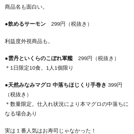
商品名も面白い。
●
飲めるサーモン
299円（税抜き）
利益度外視商品も。
●
雲丹といくらのこぼれ軍艦
299円（税抜き）
＊1日限定10食。1人1個限り
●
天然みなみマグロ 中落ちほじくり手巻き
399円
（税抜き）
＊数量限定。仕入れ状況により本マグロの中落ちに
なる場合あり
実は１番人気はお寿司じゃなかった！