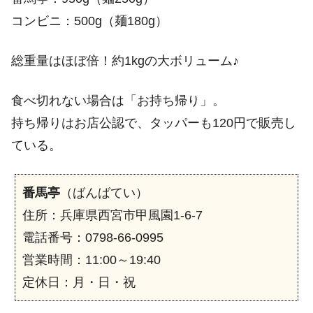
コンビニ：500g（麺180g）
総重量はほぼ倍！約1kgの大ボリューム♪
食べ切れない場合は「お持ち帰り」。
持ち帰りはお店公認で、タッパーも120円で販売し
ている。
番馬亭
（ばんばてい）
住所：兵庫県西宮市甲風園1-6-7
電話番号：0798-66-0995
営業時間：11:00～19:40
定休日：月・日・祝