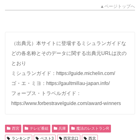
▲ページトップへ
（出典元）本サイトに登場するミシュランガイドな
どの各名称とそのデータに関する出典元URLは次の
とおり
ミシュランガイド：https://guide.michelin.com/
ゴ・エ・ミヨ：https://gaultmillau-japan.info/
フォーブス・トラベルガイド：
https://www.forbestravelguide.com/award-winners
西宮
テレビ番組
兵庫
魔法のレストランR
ランキング
ベスト3
西宮北口
西北