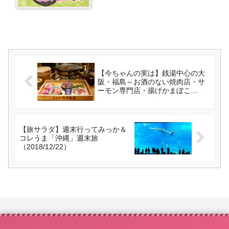
【今ちゃんの実は】銭湯中心の大
阪・福島～お酒のない焼肉店・サ
ーモン専門店・揚げかまぼこ
（2018/12/19）
【旅サラダ】週末行ってみっか＆
コレうま「沖縄」週末旅
（2018/12/22）