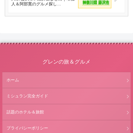
人＆阿部寛のグルメ探し
（2023/7/16）
グレンの旅＆グルメ
ホーム
ミシュラン完全ガイド
話題のホテル＆旅館
プライバシーポリシー