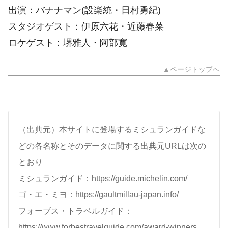
出演：バナナマン(設楽統・日村勇紀)
スタジオゲスト：伊原六花・近藤春菜
ロケゲスト：堺雅人・阿部寛
▲ページトップへ
（出典元）本サイトに登場するミシュランガイドな
どの各名称とそのデータに関する出典元URLは次の
とおり
ミシュランガイド：https://guide.michelin.com/
ゴ・エ・ミヨ：https://gaultmillau-japan.info/
フォーブス・トラベルガイド：
https://www.forbestravelguide.com/award-winners