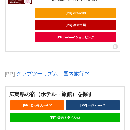
[PR] Amazon
[PR] 楽天市場
[PR] Yahoo!ショッピング
[PR]
クラブツーリズム 国内旅行
広島県の宿（ホテル・旅館）を探す
[PR] じゃらんnet
[PR] 一休.com
[PR] 楽天トラベル