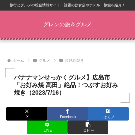
旅行とグルメの総合情報サイト！話題の飲食店やホテル・旅館を紹介！
グレンの旅＆グルメ
ホーム
グルメ
お好み焼き
バナナマンせっかくグルメ】広島市
「お好み焼 高田」絶品！つぶすお好み
焼き（2023/7/16）
X
Facebook
はてブ
LINE
コピー