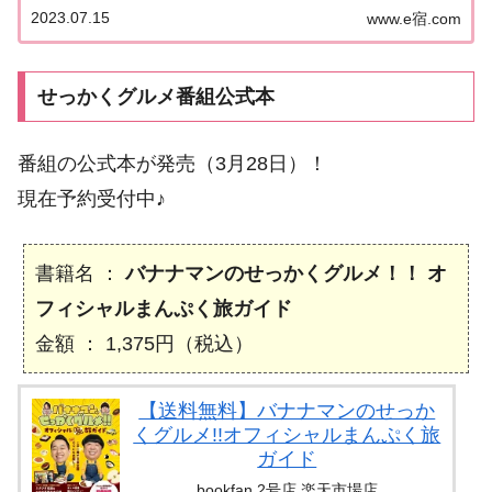
幸、本格中華のパラパラチャーハンなど、紹介され
2023.07.15
www.e宿.com
たお店やメニューをまとめました！詳しくはこち
ら！日村さんが「広島市」でグルメ探し地元の人に
「...
せっかくグルメ番組公式本
番組の公式本が発売（3月28日）！
現在予約受付中♪
書籍名 ：
バナナマンのせっかくグルメ！！ オ
フィシャルまんぷく旅ガイド
金額 ： 1,375円（税込）
【送料無料】バナナマンのせっか
くグルメ!!オフィシャルまんぷく旅
ガイド
bookfan 2号店 楽天市場店