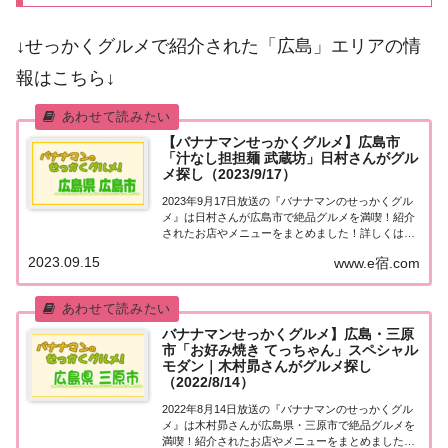
↓せっかくグルメで紹介された「広島」エリアの情
報はこちら↓
【バナナマンせっかくグルメ】広島市
「汁なし担担麺 武蔵坊」日村さんがグル
メ探し（2023/9/17）
2023年9月17日放送の『バナナマンのせっかくグル
メ』は日村さんが広島市で絶品グルメを満喫！紹介
されたお店やメニューをまとめました！詳しくはこ
ちら！「広島市」でグルメ探し［続編］地元の人に
2023.09.15
www.e宿.com
「せっかくこの町に来たなら食べたほうがいいグル
メは何ですか？」と聞き込み、地元民オススメの...
バナナマンせっかくグルメ】広島・三原
市「お好み焼き てっちゃん」スペシャル
モダン｜木村昴さんがグルメ探し
（2022/8/14）
2022年8月14日放送の『バナナマンのせっかくグル
メ』は木村昴さんが広島県・三原市で絶品グルメを
満喫！紹介されたお店やメニューをまとめました！