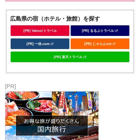
広島県の宿（ホテル・旅館）を探す
[PR] Yahoo!トラベル
[PR] るるぶトラベル
[PR] 一休.com
[PR] じゃらんnet
[PR] 楽天トラベル
[PR]