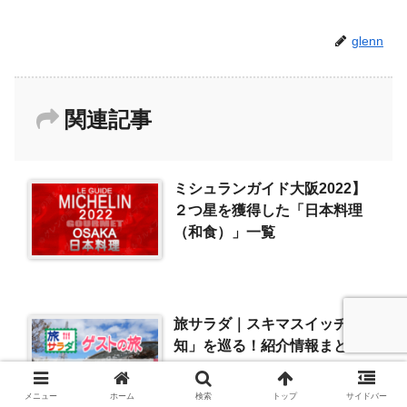
glenn
関連記事
ミシュランガイド大阪2022】
２つ星を獲得した「日本料理
（和食）」一覧
旅サラダ｜スキマスイッチ「愛
知」を巡る！紹介情報まとめ
（2023/8/19）
メニュー
ホーム
検索
トップ
サイドバー