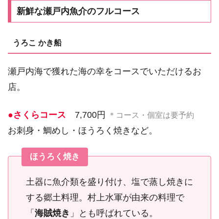
新鮮な瀬戸内魚介のフルコース
うろこ かき船
瀬戸内海で獲れた海の幸をコースでいただけるお
店。
●さくらコース
7,700円
＊コース・個室は要予約
お刺身・鯛めし・ほうろく焼きなど。
ほうろく焼き
土器に魚介類を盛り付け、塩で蒸し焼きに
する郷土料理。村上水軍が由来の料理で
「
海賊焼き
」とも呼ばれている。