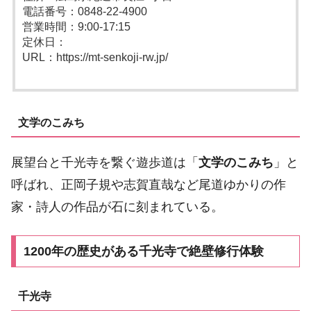
電話番号：0848-22-4900
営業時間：9:00-17:15
定休日：
URL：https://mt-senkoji-rw.jp/
文学のこみち
展望台と千光寺を繋ぐ遊歩道は「
文学のこみち
」と
呼ばれ、正岡子規や志賀直哉など尾道ゆかりの作
家・詩人の作品が石に刻まれている。
1200年の歴史がある千光寺で絶壁修行体験
千光寺