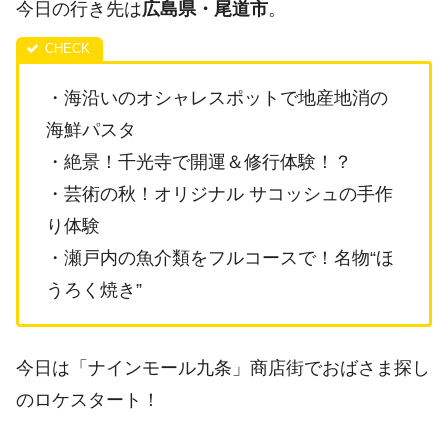
今日の行き先は
広島県・尾道市
。
・海沿いのオシャレスポットで地産地消の
海鮮パスタ
・絶景！千光寺で開運＆修行体験！？
・芸術の秋！オリジナル サコッシュの手作
り体験
・瀬戸内の魚介類をフルコースで！名物“ほ
うろく焼き”
今日は「ナインモール九条」商店街でおばさま探し
のロケスタート！