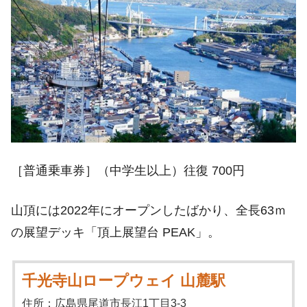
［普通乗車券］（中学生以上）往復 700円
山頂には2022年にオープンしたばかり、全長63ｍ
の展望デッキ「頂上展望台 PEAK」。
千光寺山ロープウェイ 山麓駅
住所：広島県尾道市長江1丁目3-3