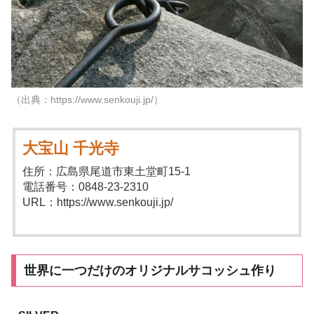
（出典：https://www.senkouji.jp/）
大宝山 千光寺
住所：広島県尾道市東土堂町15-1
電話番号：0848-23-2310
URL：https://www.senkouji.jp/
世界に一つだけのオリジナルサコッシュ作り