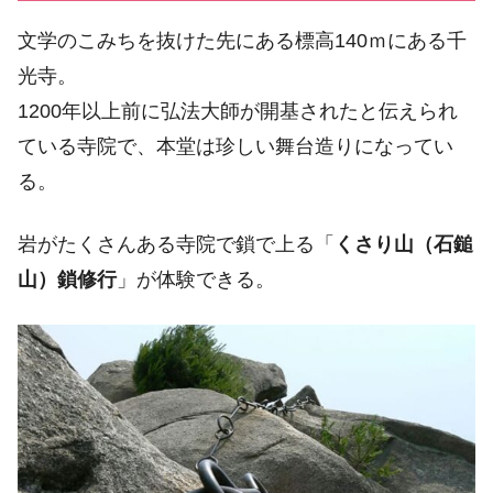
文学のこみちを抜けた先にある標高140ｍにある千
光寺。
1200年以上前に弘法大師が開基されたと伝えられ
ている寺院で、本堂は珍しい舞台造りになってい
る。
岩がたくさんある寺院で鎖で上る「
くさり山（石鎚
山）鎖修行
」が体験できる。