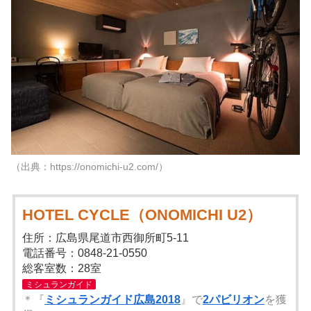
（出典：https://onomichi-u2.com/）
HOTEL CYCLE（ONOMICHI U2）
住所：広島県尾道市西御所町5-11
電話番号：0848-21-0550
総客室数：28室
ミシュランガイド
＊『
ミシュランガイド広島2018
』で
2パビリオン
を獲