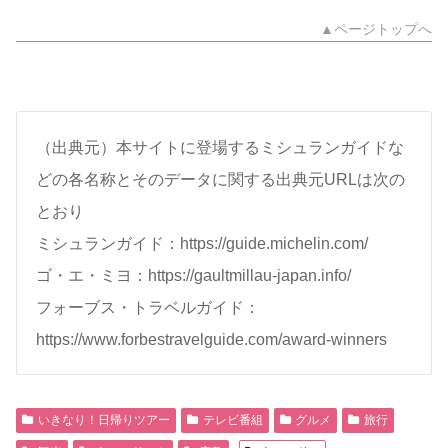
▲ページトップへ
（出典元）本サイトに登場するミシュランガイドな
どの各名称とそのデータに関する出典元URLは次の
とおり
ミシュランガイド：https://guide.michelin.com/
ゴ・エ・ミヨ：https://gaultmillau-japan.info/
フォーブス・トラベルガイド：
https://www.forbestravelguide.com/award-winners
いきなり！日帰りツアー
テレビ番組
グルメ
旅行