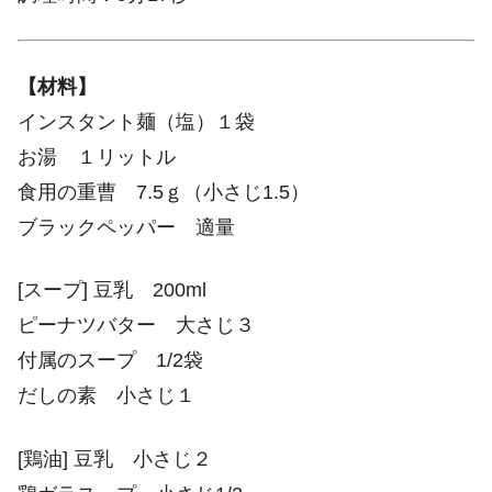
【材料】
インスタント麺（塩）１袋
お湯 １リットル
食用の重曹 7.5ｇ（小さじ1.5）
ブラックペッパー 適量
[スープ] 豆乳 200ml
ピーナツバター 大さじ３
付属のスープ 1/2袋
だしの素 小さじ１
[鶏油] 豆乳 小さじ２