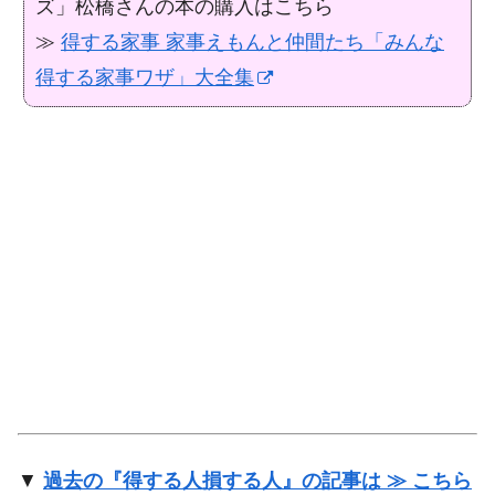
ズ」松橋さんの本の購入はこちら
≫
得する家事 家事えもんと仲間たち「みんな
得する家事ワザ」大全集
▼
過去の『得する人損する人』の記事は ≫ こちら