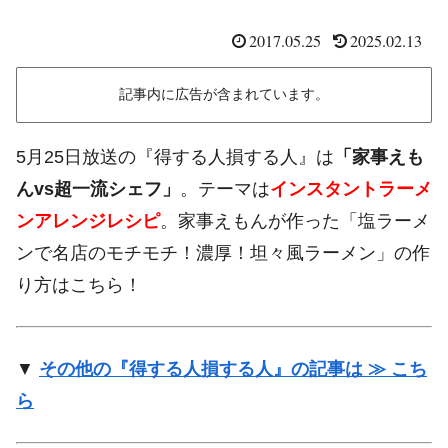
2017.05.25
2025.02.13
記事内に広告が含まれています。
5月25日放送の『得する人損する人』は
「家事えも
んvs超一流シェフ」
。テーマは
インスタントラーメ
ンアレンジレシピ
。家事えもんが作った「塩ラーメ
ンで名店のモチモチ！濃厚！坦々風ラーメン」の作
り方はこちら！
▼
その他の『得する人損する人』の記事は ≫ こち
ら