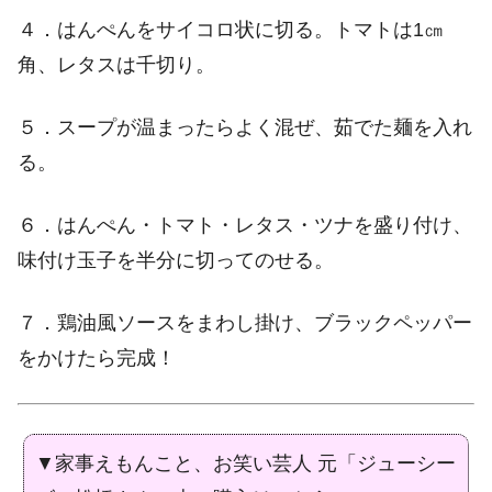
４．はんぺんをサイコロ状に切る。トマトは1㎝
角、レタスは千切り。
５．スープが温まったらよく混ぜ、茹でた麺を入れ
る。
６．はんぺん・トマト・レタス・ツナを盛り付け、
味付け玉子を半分に切ってのせる。
７．鶏油風ソースをまわし掛け、ブラックペッパー
をかけたら完成！
▼家事えもんこと、お笑い芸人 元「ジューシー