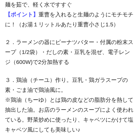
麺を茹で、軽く水ですすぐ
【ポイント】
重曹を入れると生麺のようにモチモチ
に！（お湯１リットルあたり重曹小さじ1.5）
２．ラーメンの器にピーナツバター・付属の粉末ス
ープ（1/2袋）・だしの素・豆乳を混ぜ、電子レン
ジ（600W)で2分加熱する
３．鶏油（チーユ）作り。豆乳・鶏ガラスープの
素・ごま油で鶏油風に。
※鶏油（ちーゆ）とは鶏の皮などの脂肪分を熱して
抽出した油。お店のラーメンのスープによく使われ
ている。野菜炒めに使ったり、キャベツにかけて塩
キャベツ風にしても美味しい♪