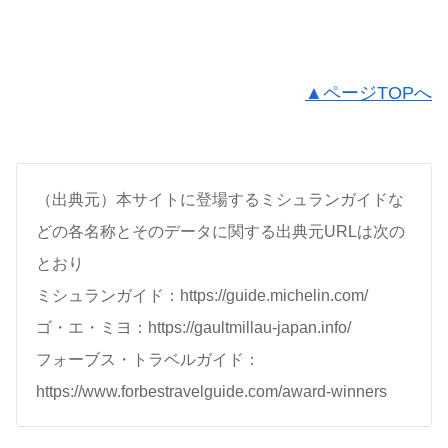
▲ページTOPへ
（出典元）本サイトに登場するミシュランガイドな
どの各名称とそのデータに関する出典元URLは次の
とおり
ミシュランガイド：https://guide.michelin.com/
ゴ・エ・ミヨ：https://gaultmillau-japan.info/
フォーブス・トラベルガイド：
https://www.forbestravelguide.com/award-winners