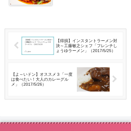
【得損】インスタントラーメン対
決～工藤敏之シェフ「フレンチし
ょうゆラーメン」（2017/5/25）
【よ～いドン】オススメ３「一度
は食べたい！大人のカレーグル
メ」（2017/5/26）