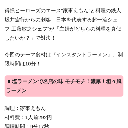
得損ヒーローズのエース“家事えもん”と料理の鉄人
坂井宏行からの刺客 日本を代表する超一流シェ
フ“工藤敏之シェフ”が「主婦がどちらの料理を真似
したいか？」で対決！
今回のテーマ食材は『インスタントラーメン』。制
限時間は10分！
■
塩ラーメンで名店の味 モチモチ！濃厚！坦々風
ラーメン
調理：家事えもん
材料費：1人前292円
調理時間：9分17秒