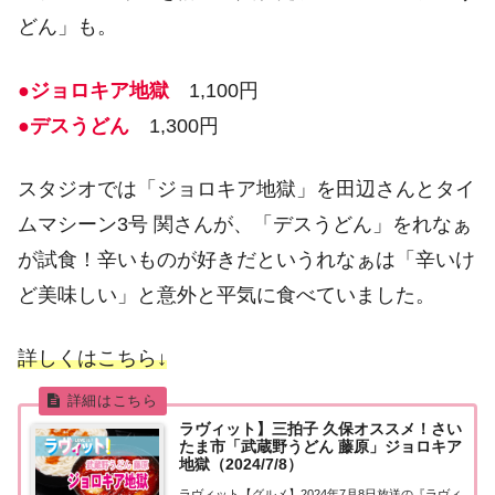
どん」も。
●ジョロキア地獄
1,100円
●デスうどん
1,300円
スタジオでは「ジョロキア地獄」を田辺さんとタイ
ムマシーン3号 関さんが、「デスうどん」をれなぁ
が試食！辛いものが好きだというれなぁは「辛いけ
ど美味しい」と意外と平気に食べていました。
詳しくはこちら↓
ラヴィット】三拍子 久保オススメ！さい
たま市「武蔵野うどん 藤原」ジョロキア
地獄（2024/7/8）
ラヴィット【グルメ】2024年7月8日放送の『ラヴィ