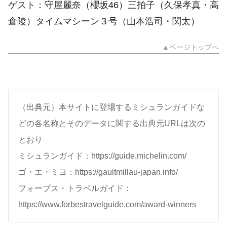
ゲスト：守屋麗奈（櫻坂46）三拍子（久保孝真・高
倉陵）タイムマシーン３号（山本浩司・関太）
▲ページトップへ
（出典元）本サイトに登場するミシュランガイドな
どの各名称とそのデータに関する出典元URLは次の
とおり
ミシュランガイド：https://guide.michelin.com/
ゴ・エ・ミヨ：https://gaultmillau-japan.info/
フォーブス・トラベルガイド：
https://www.forbestravelguide.com/award-winners