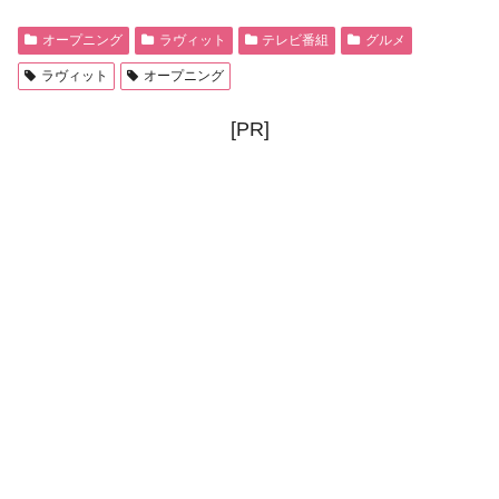
オープニング
ラヴィット
テレビ番組
グルメ
ラヴィット
オープニング
[PR]