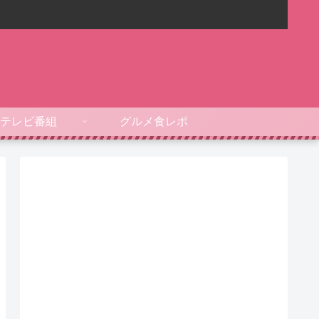
テレビ番組
グルメ食レポ