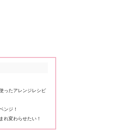
使ったアレンジレシピ
ベンジ！
まれ変わらせたい！