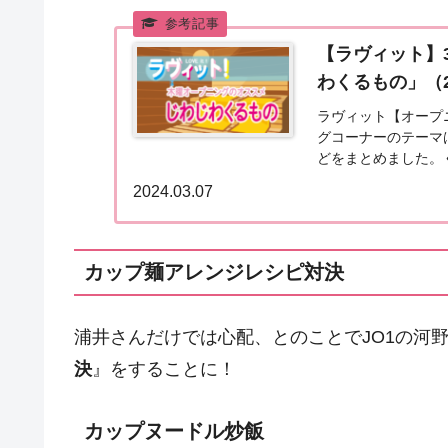
【ラヴィット】
わくるもの」（20
ラヴィット【オープニ
グコーナーのテーマ
どをまとめました。
月7日はサウナの日。
2024.03.07
カップ麺アレンジレシピ対決
浦井さんだけでは心配、とのことでJO1の河
決
』をすることに！
カップヌードル炒飯