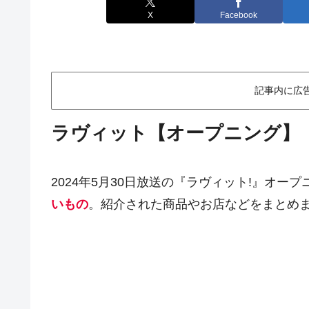
X
Facebook
記事内に広
ラヴィット【オープニング】
2024年5月30日放送の『ラヴィット!』オー
いもの
。紹介された商品やお店などをまとめ