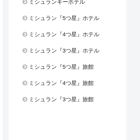
ミシュランキーホテル
ミシュラン『5つ星』ホテル
ミシュラン『4つ星』ホテル
ミシュラン『3つ星』ホテル
ミシュラン『5つ星』旅館
ミシュラン『4つ星』旅館
ミシュラン『3つ星』旅館