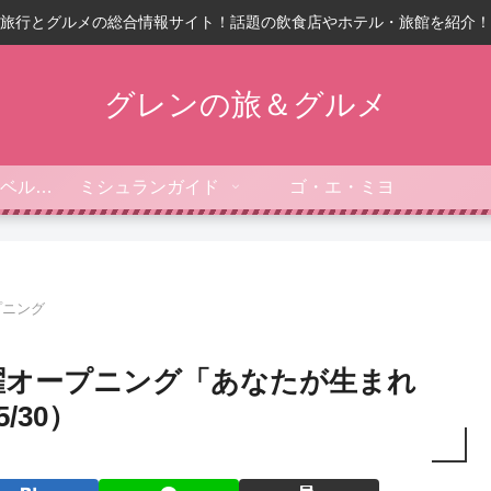
旅行とグルメの総合情報サイト！話題の飲食店やホテル・旅館を紹介！
グレンの旅＆グルメ
フォーブス・トラベルガイド
ミシュランガイド
ゴ・エ・ミヨ
プニング
木曜オープニング「あなたが生まれ
/30）