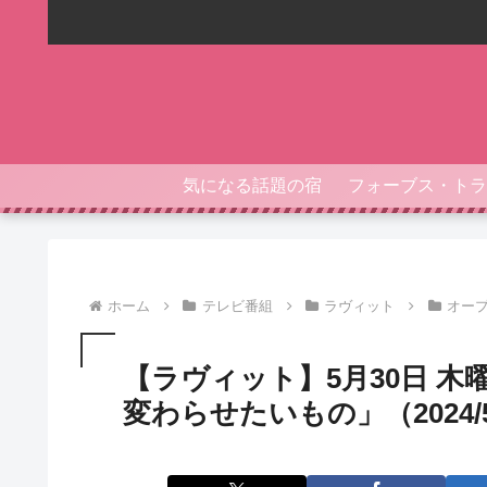
気になる話題の宿
ホーム
テレビ番組
ラヴィット
オー
【ラヴィット】5月30日 
変わらせたいもの」（2024/5