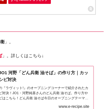
兵衛
」。
ば
」。詳しくはこちら↓
JO1 河野「どん兵衛 油そば」の作り方｜カッ
シピ対決
放送の『ラヴィット!』のオープニングコーナーで紹介されたカ
ピ対決！JO1・河野純喜さんのどん兵衛 油そば。作り方や
ピはこちら！どん兵衛 油そば今日のオープニングテーマは
www.e-recipe.site