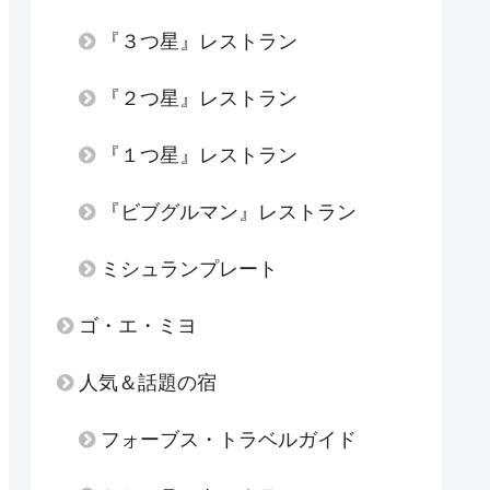
『３つ星』レストラン
『２つ星』レストラン
『１つ星』レストラン
『ビブグルマン』レストラン
ミシュランプレート
ゴ・エ・ミヨ
人気＆話題の宿
フォーブス・トラベルガイド