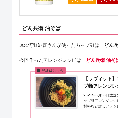
どん兵衛 油そば
JO1河野純喜さんが使ったカップ麺は「
どん
今回作ったアレンジレシピは「
どん兵衛 油そ
【ラヴィット】
プ麺アレンジレ
2024年5月30日
ップ麺アレンジレシ
材料など詳しいレシ
「生まれ変わらせ...