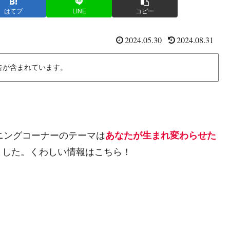
はてブ
LINE
コピー
2024.05.30
2024.08.31
告が含まれています。
プニングコーナーのテーマは
あなたが生まれ変わらせた
ました。くわしい情報はこちら！