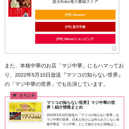
楽天Kobo電子書籍ストア
[PR] Amazon
[PR] 楽天市場
[PR] Yahoo!ショッピング
また、本格中華のお店「マジ中華」にもハマってお
り、2022年5月10日放送『マツコの知らない世界』
の「マジ中華の世界」でも出演しています。
マツコの知らない世界】マジ中華の世
界！紹介情報まとめ
2022年5月10日放送の『マツコの知らない世界』は
マジ中華の世界。日本人向けには作られていない本
格中華店「マジ中華」として紹介された情報はこち
ら！マジ中華の世界いま「マジ中華」という日本人