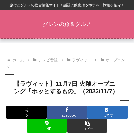
旅行とグルメの総合情報サイト！話題の飲食店やホテル・旅館を紹介！
グレンの旅＆グルメ
ホーム
テレビ番組
ラヴィット
オープニン
グ
【ラヴィット】11月7日 火曜オープニ
ング「ホッとするもの」（2023/11/7）
X
Facebook
はてブ
LINE
コピー