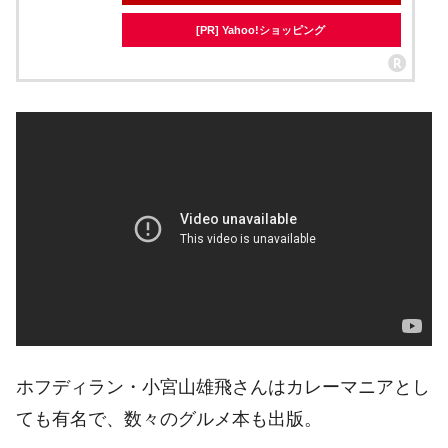
[PR] Yahoo!ショッピング
ホフディラン・小宮山雄飛さんはカレーマニアとし
ても有名で、数々のグルメ本も出版。