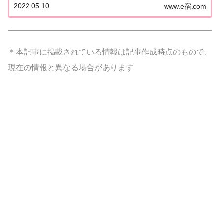
2022.05.10
www.e宿.com
に一切こびない中国人向けのマジな本格中華料理店
が熱い！そんな「マジ中華の世界」を紹介してく...
＊本記事に掲載されている情報は記事作成時点のもので、
現在の情報と異なる場合があります