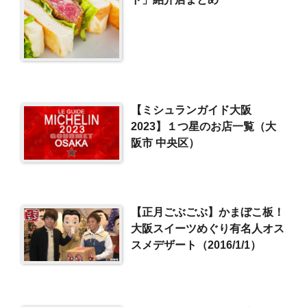
【ミシュランガイド大阪
2023】１つ星のお店一覧（大
阪市 中央区）
【正月ごぶごぶ】かまぼこ板！
大阪スイーツめぐり有名人オス
スメデザート（2016/1/1）