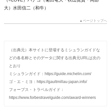
大）水田信二（和牛）
▲ページトップへ
（出典元）本サイトに登場するミシュランガイドな
どの各名称とそのデータに関する出典元URLは次の
とおり
ミシュランガイド：https://guide.michelin.com/
ゴ・エ・ミヨ：https://gaultmillau-japan.info/
フォーブス・トラベルガイド：
https://www.forbestravelguide.com/award-winners