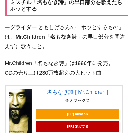
ミスチル「名もなき詩」の早口部分を歌えたら
ホッとする
モグライダー ともしげさんの「ホッとするもの」
は、
Mr.Children「名もなき詩」
の早口部分を間違
えずに歌うこと。
Mr.Children「名もなき詩」は1996年に発売。
CDの売り上げ230万枚超えの大ヒット曲。
名もなき詩 [ Mr.Children ]
楽天ブックス
[PR] Amazon
[PR] 楽天市場