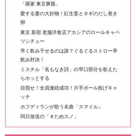
「羅家 東京豚饅」
愛する妻の大好物！紅生姜とネギのだし巻き
卵
東京 新宿 老舗洋食店アカシアのロールキャベ
ツシチュー
早く飲み干せるのは誰？ぐるぐるストロー早
飲み対決！
ミスチル「名もなき詩」の早口部分を歌えた
らホッとする
目指せ！全員連続成功！片手ボール投げキャ
ッチ
ホフディランが歌う名曲「スマイル」
同日放送の「＃ためスノ」