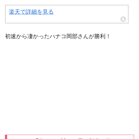
楽天で詳細を見る
初速から凄かったハナコ岡部さんが勝利！