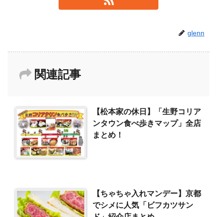
glenn
関連記事
【松本家の休日】「生野コリア
ンタウン食べ歩きマップ」全店
まとめ！
【ちゃちゃ入れマンデー】京都
でシメに人気「ビフカツサン
ド」紹介店まとめ