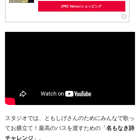
[PR] Yahoo!ショッピング
スタジオでは、ともしげさんのためにみんなで歌っ
てお膳立て！最高のパスを渡すための「
名もなき詩
チャレンジ
」。