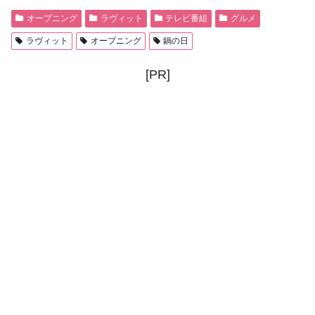
オープニング
ラヴィット
テレビ番組
グルメ
ラヴィット
オープニング
鍋の日
[PR]