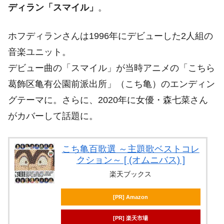
ディラン「スマイル」
。
ホフディランさんは1996年にデビューした2人組の
音楽ユニット。
デビュー曲の「スマイル」が当時アニメの「こちら
葛飾区亀有公園前派出所」（こち亀）のエンディン
グテーマに。さらに、2020年に女優・森七菜さん
がカバーして話題に。
こち亀百歌選 ～主題歌ベストコレ
クション～ [ (オムニバス) ]
楽天ブックス
[PR] Amazon
[PR] 楽天市場