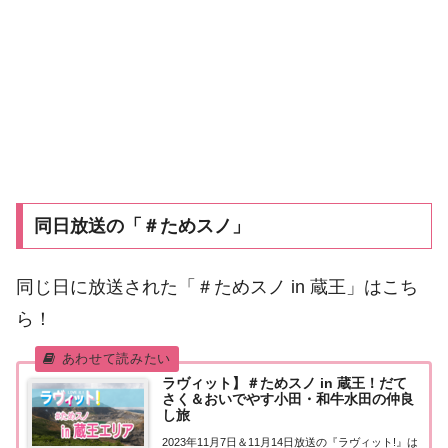
同日放送の「＃ためスノ」
同じ日に放送された「＃ためスノ in 蔵王」はこち
ら！
ラヴィット】＃ためスノ in 蔵王！だて
さく＆おいでやす小田・和牛水田の仲良
し旅
2023年11月7日＆11月14日放送の『ラヴィット!』は