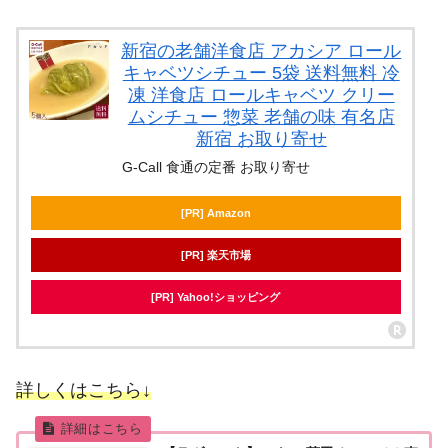
新宿の老舗洋食店 アカシア ロール
キャベツシチュー 5袋 送料無料 冷
凍 洋食店 ロールキャベツ クリー
ムシチュー 惣菜 老舗の味 有名店
新宿 お取り寄せ
G-Call 食通の定番 お取り寄せ
[PR] Amazon
[PR] 楽天市場
[PR] Yahoo!ショッピング
詳しくはこちら↓