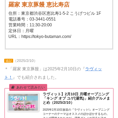
羅家 東京豚饅 恵比寿店
住所：東京都渋谷区恵比寿1-5-2 こうげつビル 1F
電話番号：03-3441-0551
営業時間：11:30-20:00
定休日：月曜
URL：https://tokyo-butaman.com/
（2025/2/10）
追記
＊「羅家 東京豚饅」は2025年2月10日の『
ラヴィッ
ト！
』でも紹介されました。
ラヴィット】2月10日 月曜オープニング
「キング オブ ユゲ(湯気)」紹介グルメま
とめ（2025/2/10）
2025年2月10日放送の『ラヴィット!』オープニング
コーナーのテーマはオススメのぽかぽかするもの。
そこで開催されたのが、湯気グルメの頂点を決める