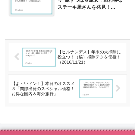
ステーキ屋さんを発見！
（2016/11/24）
【ヒルナンデス】年末の大掃除に
役立つ！（秘）掃除テクを伝授！
（2016/11/21）
【よ～いドン！】本日のオススメ
３「間際出発のスペシャル価格！
お得な国内＆海外旅行」
（2016/11/21）