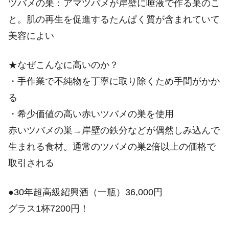
ツバメの巣：アマツバメが岸壁に唾液で作る巣のこ
と。肌の再生を促進するたんぱく質が含まれていて
美容によい
★なぜこんなに高いのか？
・手作業で不純物を丁寧に取り除くため手間がかか
る
・希少価値の高い赤いツバメの巣を使用
赤いツバメの巣→岸壁の鉄分などが偶然しみ込んで
生まれる食材。通常のツバメの巣2倍以上の価格で
取引される
●30年超高級紹興酒（一瓶）36,000円
グラス1杯7200円！