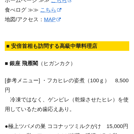
ホームページ ≫≫
こちら
食べログ ≫≫
こちら
地図/アクセス：
MAP
■ 安倍首相も訪問する高級中華料理店
■ 銀座 飛雁閣
（ヒガンカク）
[参考メニュー] ・フカヒレの姿煮（100ｇ） 8,500
円
冷凍ではなく、ゲンピレ（乾燥させたヒレ）を使
用しているため歯応えあり。
●極上ツバメの巣 ココナッツミルクがけ 15,000円