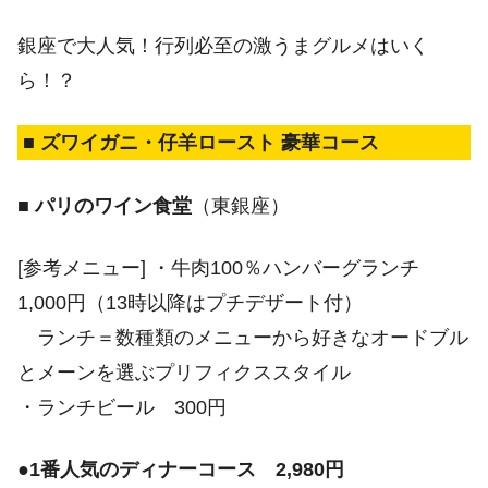
銀座で大人気！行列必至の激うまグルメはいく
ら！？
■ ズワイガニ・仔羊ロースト 豪華コース
■ パリのワイン食堂
（東銀座）
[参考メニュー] ・牛肉100％ハンバーグランチ
1,000円（13時以降はプチデザート付）
ランチ＝数種類のメニューから好きなオードブル
とメーンを選ぶプリフィクススタイル
・ランチビール 300円
●
1番人気のディナーコース 2,980円