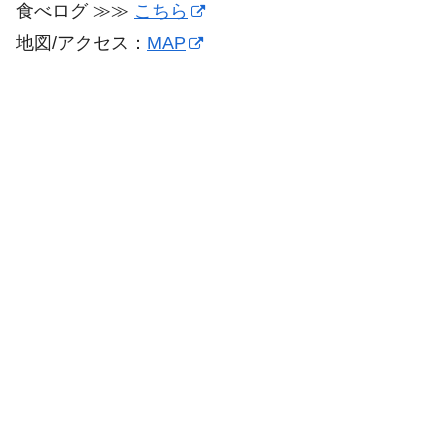
食べログ ≫≫
こちら
地図/アクセス：
MAP