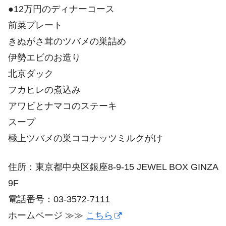
●12万円のディナーコース
前菜プレート
きぬがさ茸のツバメの巣詰め
伊勢エビのお造り
北京ダック
フカヒレの煮込み
アワビとナマコのステーキ
スープ
極上ツバメの巣ココナッツミルクがけ
住所：東京都中央区銀座8-9-15 JEWEL BOX GINZA
9F
電話番号：03-3572-7111
ホームページ ≫≫
こちら