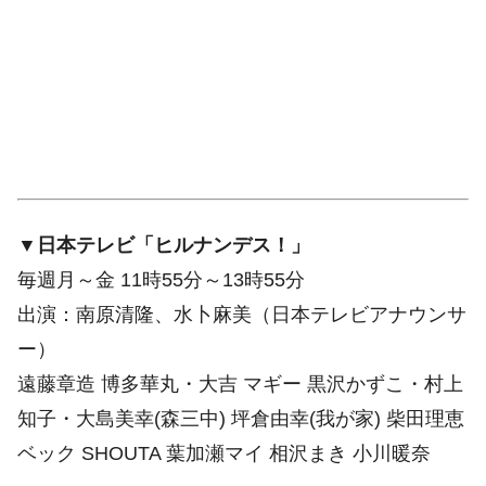
▼日本テレビ「ヒルナンデス！」
毎週月～金 11時55分～13時55分
出演：南原清隆、水卜麻美（日本テレビアナウンサ
ー）
遠藤章造 博多華丸・大吉 マギー 黒沢かずこ・村上
知子・大島美幸(森三中) 坪倉由幸(我が家) 柴田理恵
ベック SHOUTA 葉加瀬マイ 相沢まき 小川暖奈