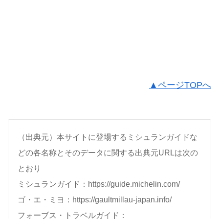
▲ページTOPへ
（出典元）本サイトに登場するミシュランガイドな
どの各名称とそのデータに関する出典元URLは次の
とおり
ミシュランガイド：https://guide.michelin.com/
ゴ・エ・ミヨ：https://gaultmillau-japan.info/
フォーブス・トラベルガイド：