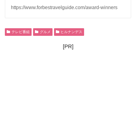
https://www.forbestravelguide.com/award-winners
テレビ番組
グルメ
ヒルナンデス
[PR]