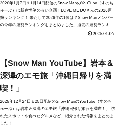
2026年1月7日＆1月14日配信のSnow ManのYouTube（すのち
ゅーぶ）は新春恒例の占い企画！LOVE ME DOさんの2026運
勢ランキング！ 果たして2026年の1位は？Snow Manメンバー
の今年の運勢ランキングをまとめました。過去の運勢ランキン
グの結果も合わ...
2026.01.06
【Snow Man YouTube】岩本＆
深澤のエモ旅「沖縄日帰りを満
喫！」
2025年12月24日＆25日配信のSnow ManのYouTube（すのち
ゅーぶ）は岩本＆深澤のエモ旅「沖縄日帰り旅行を満喫！」 訪
れたスポットや食べたグルメなど、紹介された情報をまとめま
した！