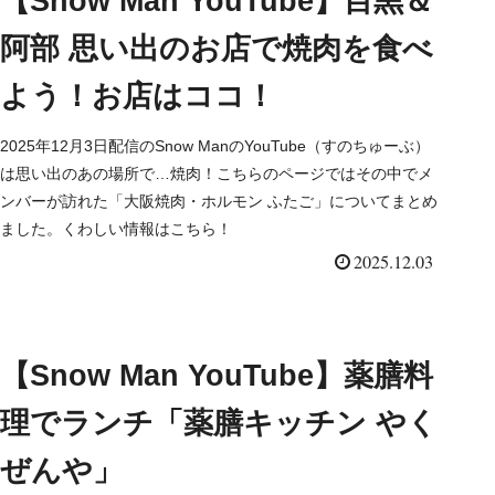
【Snow Man YouTube】目黒＆
阿部 思い出のお店で焼肉を食べ
よう！お店はココ！
2025年12月3日配信のSnow ManのYouTube（すのちゅーぶ）
は思い出のあの場所で…焼肉！こちらのページではその中でメ
ンバーが訪れた「大阪焼肉・ホルモン ふたご」についてまとめ
ました。くわしい情報はこちら！
2025.12.03
【Snow Man YouTube】薬膳料
理でランチ「薬膳キッチン やく
ぜんや」