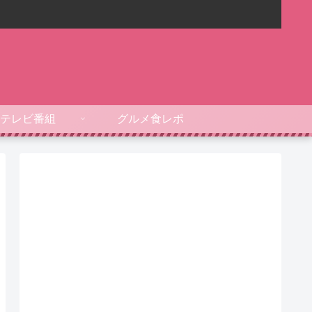
テレビ番組
グルメ食レポ