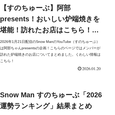
【すのちゅーぶ】阿部
presents！おいしい炉端焼きを
堪能！訪れたお店はこちら！
Snow Man YouTube
2026年1月21日配信のSnow ManのYouTube（すのちゅーぶ）
は阿部ちゃんpresentsの企画！こちらのページではメンバーが
訪れた炉端焼きのお店についてまとめました。くわしい情報は
こちら！
2026.01.20
Snow Man すのちゅーぶ「2026
運勢ランキング」結果まとめ