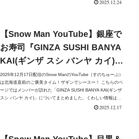
2025.12.24
【Snow Man YouTube】銀座で
お寿司『GINZA SUSHI BANYA
KAI(ギンザ スシ バンヤ カイ)』
（2025/12/17）
2025年12月17日配信のSnow ManのYouTube（すのちゅーぶ）
は北海道直前のご褒美タイム！ザギンでシースー！ こちらのペ
ージではメンバーが訪れた「GINZA SUSHI BANYA KAI(ギンザ
スシ バンヤ カイ)」についてまとめました。くわしい情報はこ
ちら！
2025.12.17