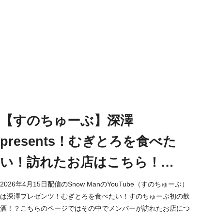
【すのちゅーぶ】深澤
presents！むぎとろを食べた
い！訪れたお店はこちら！
Snow Man YouTube
2026年4月15日配信のSnow ManのYouTube（すのちゅーぶ）
は深澤プレゼンツ！むぎとろを食べたい！すのちゅーぶ初の飲
酒！？こちらのページではその中でメンバーが訪れたお店につ