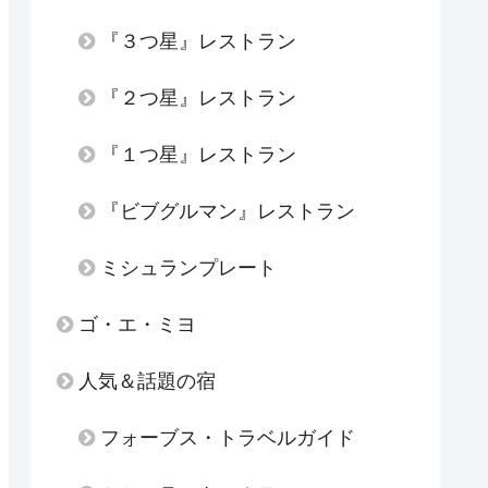
『３つ星』レストラン
『２つ星』レストラン
『１つ星』レストラン
『ビブグルマン』レストラン
ミシュランプレート
ゴ・エ・ミヨ
人気＆話題の宿
フォーブス・トラベルガイド