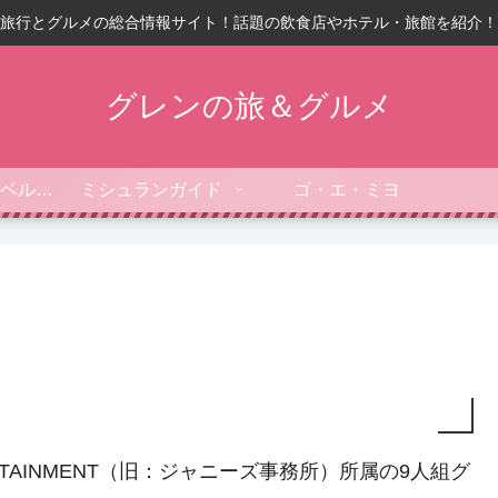
旅行とグルメの総合情報サイト！話題の飲食店やホテル・旅館を紹介！
グレンの旅＆グルメ
フォーブス・トラベルガイド
ミシュランガイド
ゴ・エ・ミヨ
RTAINMENT（旧：ジャニーズ事務所）所属の9人組グ