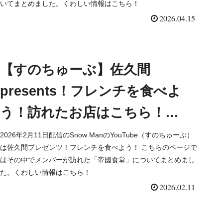
いてまとめました。くわしい情報はこちら！
2026.04.15
【すのちゅーぶ】佐久間
presents！フレンチを食べよ
う！訪れたお店はこちら！
Snow Man YouTube
2026年2月11日配信のSnow ManのYouTube（すのちゅーぶ）
は佐久間プレゼンツ！フレンチを食べよう！ こちらのページで
はその中でメンバーが訪れた「帝國食堂」についてまとめまし
た。くわしい情報はこちら！
2026.02.11