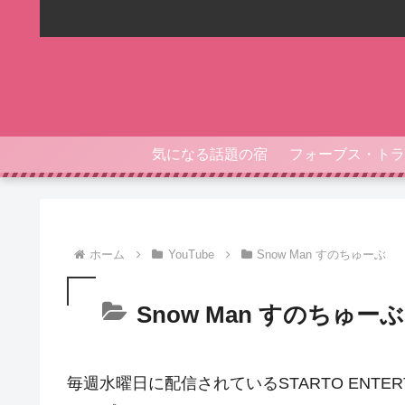
気になる話題の宿
ホーム
YouTube
Snow Man すのちゅーぶ
Snow Man すのちゅーぶ
毎週水曜日に配信されているSTARTO ENTE