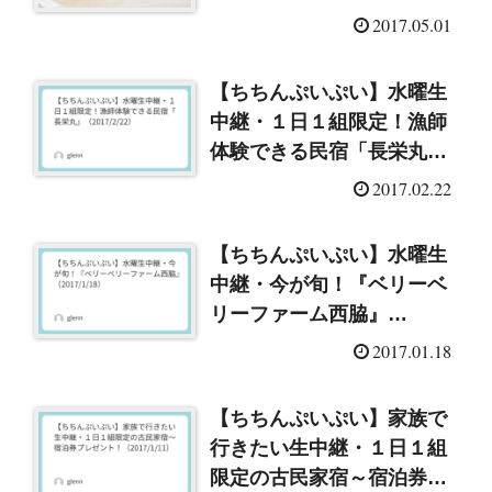
（2017/5/1）
2017.05.01
【ちちんぷいぷい】水曜生
中継・１日１組限定！漁師
体験できる民宿「長栄丸」
（2017/2/22）
2017.02.22
【ちちんぷいぷい】水曜生
中継・今が旬！『ベリーベ
リーファーム西脇』
（2017/1/18）
2017.01.18
【ちちんぷいぷい】家族で
行きたい生中継・１日１組
限定の古民家宿～宿泊券プ