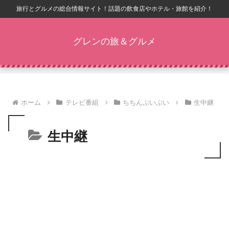
旅行とグルメの総合情報サイト！話題の飲食店やホテル・旅館を紹介！
グレンの旅＆グルメ
ホーム
テレビ番組
ちちんぷいぷい
生中継
生中継