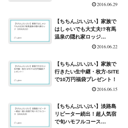
（2016/6/29）
2016.06.29
【ちちんぷいぷい】家族で
はしゃいでも大丈夫!?有馬
温泉の隠れ家ロッジ
（2016/6/22）
2016.06.22
【ちちんぷいぷい】家族で
行きたい生中継・枚方-SITE
で10万円福袋プレゼント！
2016.06.15
【ちちんぷいぷい】淡路島
リピーター続出！超人気宿
で旬ハモフルコース