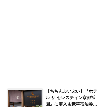
【ちちんぷいぷい】『ホテ
ル ザ セレスティン京都祇
園』に潜入＆豪華宿泊券プ