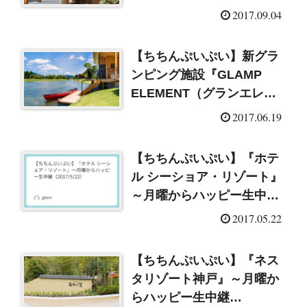
レゼント！（2017/9/4）
2017.09.04
【ちちんぷいぷい】新グラ
ンピング施設『GLAMP
ELEMENT（グランエレメ
ント）』～生中継
2017.06.19
（2017/6/19）
【ちちんぷいぷい】『ホテ
ル シーショア・リゾート』
～月曜からハッピー生中継
（2017/5/22）
2017.05.22
【ちちんぷいぷい】『ネス
タリゾート神戸』～月曜か
らハッピー生中継