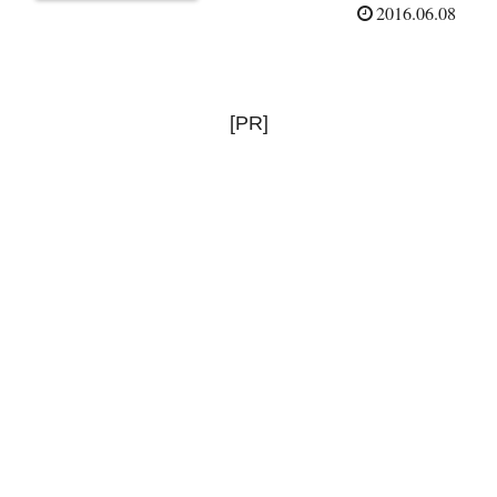
（2016/6/8）
2016.06.08
[PR]