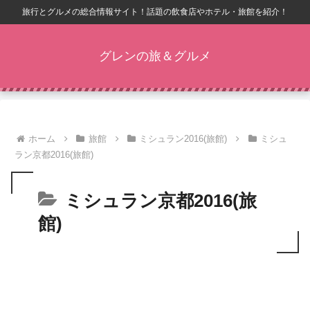
旅行とグルメの総合情報サイト！話題の飲食店やホテル・旅館を紹介！
グレンの旅＆グルメ
ホーム
旅館
ミシュラン2016(旅館)
ミシュ
ラン京都2016(旅館)
ミシュラン京都2016(旅
館)