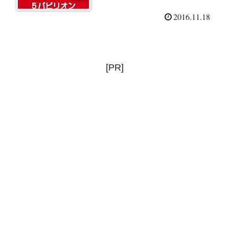
2016.11.18
[PR]