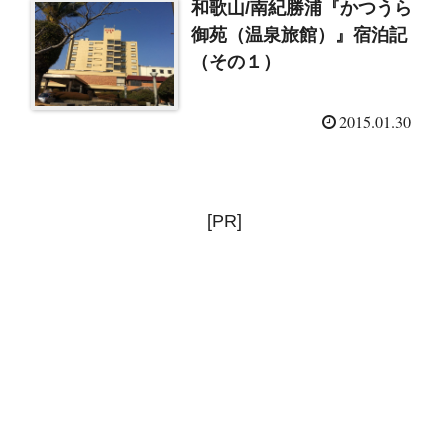
和歌山/南紀勝浦『かつうら
御苑（温泉旅館）』宿泊記
（その１）
2015.01.30
[PR]