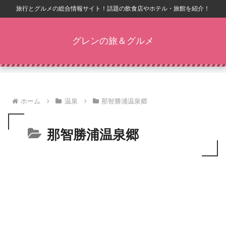
旅行とグルメの総合情報サイト！話題の飲食店やホテル・旅館を紹介！
グレンの旅＆グルメ
ホーム
温泉
那智勝浦温泉郷
那智勝浦温泉郷