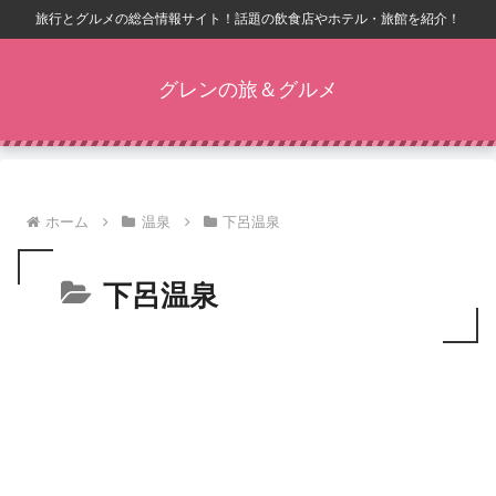
旅行とグルメの総合情報サイト！話題の飲食店やホテル・旅館を紹介！
グレンの旅＆グルメ
ホーム
温泉
下呂温泉
下呂温泉