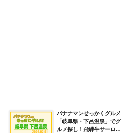
バナナマンせっかくグルメ
「岐阜県・下呂温泉」でグ
ルメ探し！飛騨牛サーロイ