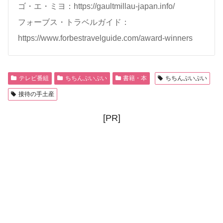
ゴ・エ・ミヨ：https://gaultmillau-japan.info/
フォーブス・トラベルガイド：
https://www.forbestravelguide.com/award-winners
テレビ番組
ちちんぷいぷい
書籍・本
ちちんぷいぷい
接待の手土産
[PR]