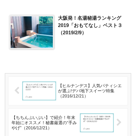
大阪発！名湯秘湯ランキング
2019「おもてなし」ベスト３
（2019/2/9）
【ヒルナンデス】人気パティシエ
が選ぶ!デパ地下スイーツ特集
（2016/12/21）
【ちちんぷいぷい】で紹介！年末
年始にオススメ！秘書厳選の“手み
やげ”（2016/12/21）