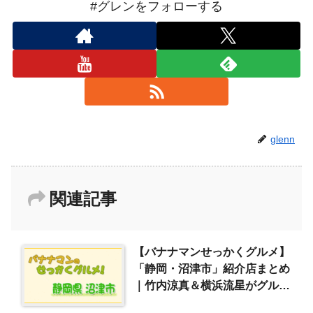
#グレンをフォローする
glenn
関連記事
【バナナマンせっかくグルメ】
「静岡・沼津市」紹介店まとめ
｜竹内涼真＆横浜流星がグルメ
探し（2022/8/28）