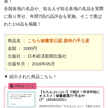
選！
全国各地の名品や、知る人ぞ知る各地の名品を実際
に取り寄せ、年間7回の品評会を実施。そこで選ば
れた114品を掲載！
商品名 ：
こちら秘書室公認 接待の手土産
金額 ： 1000円
出版社 ： 日本経済新聞出版社
出版年月 ： 2016年05月
▼ 紹介された商品こちら！
【ちちんぷいぷい】で紹介！年末年始に
オススメ！秘書厳選の“手みや
げ”（2016/12/21）
2016年12月21日の『ちちんぷいぷい』で紹介された