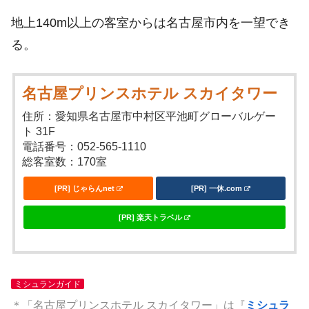
地上140m以上の客室からは名古屋市内を一望でき
る。
名古屋プリンスホテル スカイタワー
住所：愛知県名古屋市中村区平池町グローバルゲー
ト 31F
電話番号：052-565-1110
総客室数：170室
[PR] じゃらんnet
[PR] 一休.com
[PR] 楽天トラベル
ミシュランガイド
＊「名古屋プリンスホテル スカイタワー」は『
ミシュラ