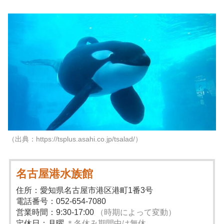
（出典：https://tsplus.asahi.co.jp/tsalad/）
名古屋港水族館
住所：愛知県名古屋市港区港町1番3号
電話番号：052-654-7080
営業時間：9:30-17:00
（時期によって変動）
定休日：月曜
＊冬休み期間中は無休