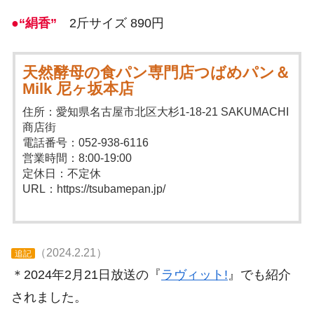
●“絹香”
2斤サイズ 890円
天然酵母の食パン専門店つばめパン＆
Milk 尼ヶ坂本店
住所：愛知県名古屋市北区大杉1-18-21 SAKUMACHI
商店街
電話番号：052-938-6116
営業時間：8:00-19:00
定休日：不定休
URL：https://tsubamepan.jp/
（2024.2.21）
追記
＊2024年2月21日放送の『
ラヴィット!
』でも紹介
されました。