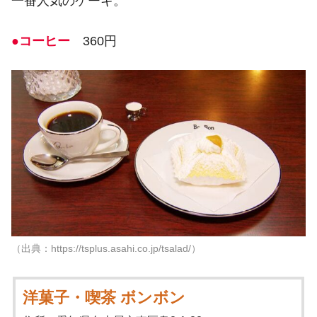
一番人気のケーキ。
●コーヒー
360円
（出典：https://tsplus.asahi.co.jp/tsalad/）
洋菓子・喫茶 ボンボン