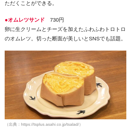
ただくことができる。
●オムレツサンド
730円
卵に生クリームとチーズを加えたふわふわトロトロ
のオムレツ。切った断面が美しいとSNSでも話題。
（出典：https://tsplus.asahi.co.jp/tsalad/）