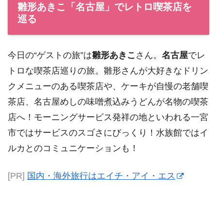
雛形あきこ「名古屋」でレトロ喫茶店を
巡る
今日の“ゲストの旅”は
雛形あきこ
さん。
名古屋
でレ
トロな喫茶店巡りの旅。雛形さんが大好きなドリン
クメニューのある喫茶店や、ケーキが自慢の老舗喫
茶店、名古屋めしの味噌煮込みうどんが名物の喫茶
店へ！モーニングサービス発祥の地といわれる一宮
市ではサービスのスゴさにびっくり！水族館ではイ
ルカとのコミュニケーションも！
[PR]
国内・海外旅行はエイチ・アイ・エス