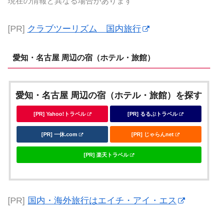
現在の情報と異なる場合があります
[PR]
クラブツーリズム 国内旅行
愛知・名古屋 周辺の宿（ホテル・旅館）
愛知・名古屋 周辺の宿（ホテル・旅館）を探す
[PR] Yahoo!トラベル
[PR] るるぶトラベル
[PR] 一休.com
[PR] じゃらんnet
[PR] 楽天トラベル
[PR]
国内・海外旅行はエイチ・アイ・エス