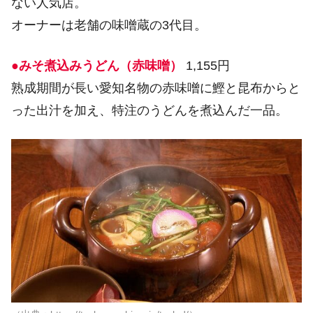
ない人気店。
オーナーは老舗の味噌蔵の3代目。
●みそ煮込みうどん（赤味噌）
1,155円
熟成期間が長い愛知名物の赤味噌に鰹と昆布からと
った出汁を加え、特注のうどんを煮込んだ一品。