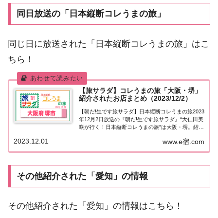
同日放送の「日本縦断コレうまの旅」
同じ日に放送された「日本縦断コレうまの旅」はこ
ちら！
【旅サラダ】コレうまの旅「大阪・堺」
紹介されたお店まとめ（2023/12/2）
【朝だ!生です旅サラダ】日本縦断コレうまの旅2023
年12月2日放送の『朝だ!生です旅サラダ』“大仁田美
咲が行く！日本縦断コレうまの旅”は大阪・堺。紹介
されたお店はこちら！コレうまの旅「大阪・堺」
2023.12.01
www.e宿.com
「日本縦断コレうまの旅」４代目プレゼントソムリ
エ・大仁田美咲アナウンサーが美味しいも...
その他紹介された「愛知」の情報
その他紹介された「愛知」の情報はこちら！