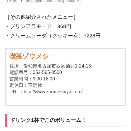
（出典：https://tsplus.asahi.co.jp/tsalad/）
［その他紹介されたメニュー］
・プリンアラモード 968円
・クリームソーダ（クッキー有）7226円
喫茶ゾウメシ
住所：愛知県名古屋市西区菊井1-24-13
電話番号：052-565-0500
営業時間：9:00-18:00
定休日：不定休
URL：http://www.zoumeshiya.com/
ドリンク1杯でこのボリューム！