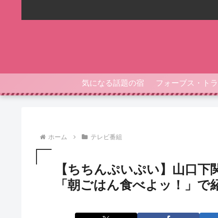
気になる話題の宿
ホーム
テレビ番組
【ちちんぷいぷい】山口下
「朝ごはん食べよッ！」で紹介（