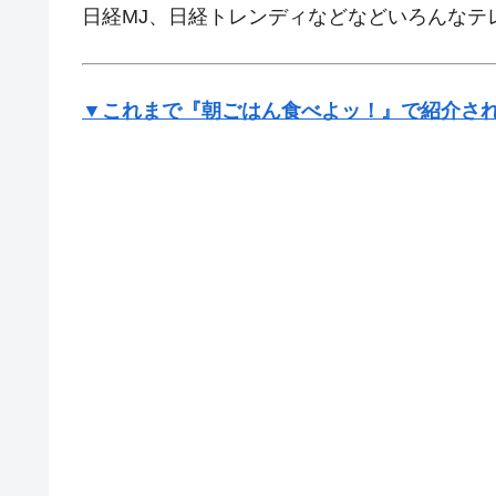
日経MJ、日経トレンディなどなどいろんなテ
▼これまで『朝ごはん食べよッ！』で紹介され