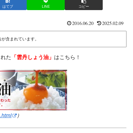
はてブ
LINE
コピー
2016.06.20
2025.02.09
告が含まれています。
された
「雲丹しょう油」
はこちら！
.html
）