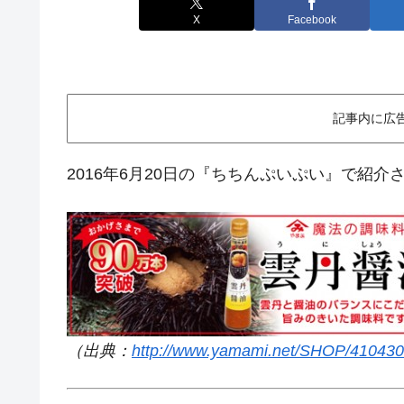
X
Facebook
記事内に広
2016年6月20日の『ちちんぷいぷい』で紹介
（出典：
http://www.yamami.net/SHOP/410430