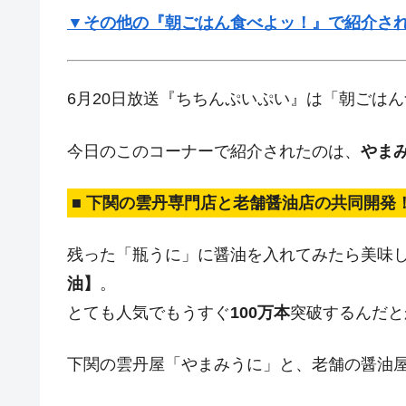
▼その他の『朝ごはん食べよッ！』で紹介され
6月20日放送『ちちんぷいぷい』は「朝ごは
今日のこのコーナーで紹介されたのは、
やま
■ 下関の雲丹専門店と老舗醤油店の共同開発
残った「瓶うに」に醤油を入れてみたら美味
油】
。
とても人気でもうすぐ
100万本
突破するんだと
下関の雲丹屋「やまみうに」と、老舗の醤油