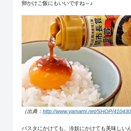
卵かけご飯にもいいですね～♪
（出典：
http://www.yamami.net/SHOP/410430
パスタにかけても、冷奴にかけても美味しいん