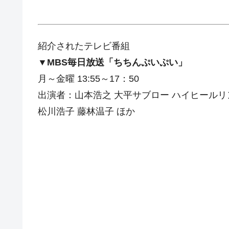
紹介されたテレビ番組
▼MBS毎日放送「ちちんぷいぷい」
月～金曜 13:55～17：50
出演者：山本浩之 大平サブロー ハイヒールリン
松川浩子 藤林温子 ほか