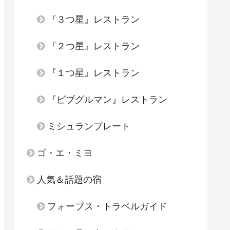
『３つ星』レストラン
『２つ星』レストラン
『１つ星』レストラン
『ビブグルマン』レストラン
ミシュランプレート
ゴ・エ・ミヨ
人気＆話題の宿
フォーブス・トラベルガイド