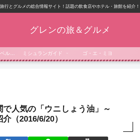
旅行とグルメの総合情報サイト！話題の飲食店やホテル・旅館を紹介！
グレンの旅＆グルメ
フォーブス・トラベルガイド
ミシュランガイド
ゴ・エ・ミヨ
関で人気の「ウニしょう油」～
2016/6/20）