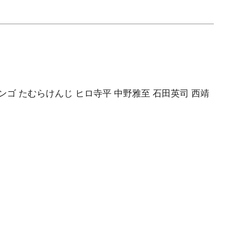
ゴ たむらけんじ ヒロ寺平 中野雅至 石田英司 西靖