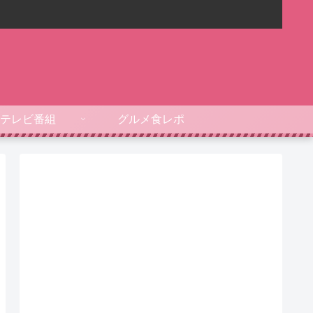
テレビ番組
グルメ食レポ