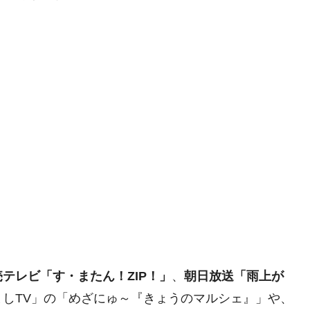
売テレビ「す・またん！ZIP！」
、
朝日放送「雨上が
ましTV」の「めざにゅ～『きょうのマルシェ』」や、