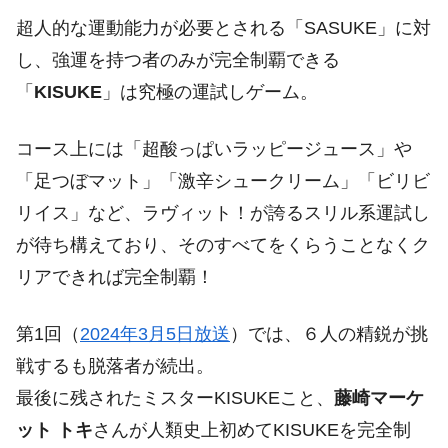
超人的な運動能力が必要とされる「SASUKE」に対
し、強運を持つ者のみが完全制覇できる
「
KISUKE
」は究極の運試しゲーム。
コース上には「超酸っぱいラッピージュース」や
「足つぼマット」「激辛シュークリーム」「ビリビ
リイス」など、ラヴィット！が誇るスリル系運試し
が待ち構えており、そのすべてをくらうことなくク
リアできれば完全制覇！
第1回（
2024年3月5日放送
）では、６人の精鋭が挑
戦するも脱落者が続出。
最後に残されたミスターKISUKEこと、
藤崎マーケ
ット トキ
さんが人類史上初めてKISUKEを完全制