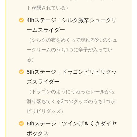
トが隠されている）
4thステージ：シルク激辛シュークリ
ームスライダー
（シルクの布をめくって現れる3つのシュ
ークリームのうち1つに辛子が入ってい
る）
5thステージ：ドラゴンビリビリグッ
ズスライダー
（ドラゴンのようにうねったレールから
滑り落ちてくる2つのグッズのうち1つが
ビリビリグッズ）
6thステージ：ツインげきくさダイヤ
ボックス