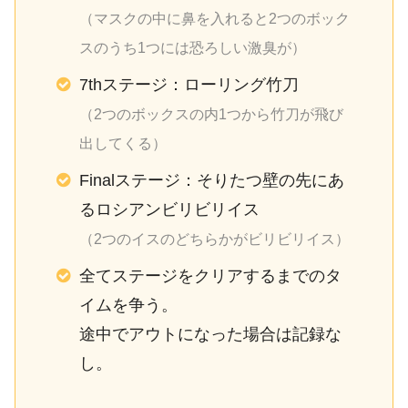
（マスクの中に鼻を入れると2つのボック
スのうち1つには恐ろしい激臭が）
7thステージ：ローリング竹刀
（2つのボックスの内1つから竹刀が飛び
出してくる）
Finalステージ：そりたつ壁の先にあ
るロシアンビリビリイス
（2つのイスのどちらかがビリビリイス）
全てステージをクリアするまでのタ
イムを争う。
途中でアウトになった場合は記録な
し。