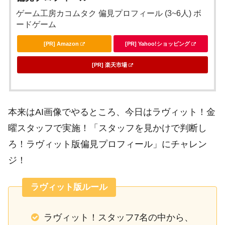
ゲーム工房カコムタク 偏見プロフィール (3~6人) ボ
ードゲーム
[PR] Amazon
[PR] Yahoo!ショッピング
[PR] 楽天市場
本来はAI画像でやるところ、今日はラヴィット！金
曜スタッフで実施！「スタッフを見かけで判断し
ろ！ラヴィット版偏見プロフィール」にチャレン
ジ！
ラヴィット版ルール
ラヴィット！スタッフ7名の中から、