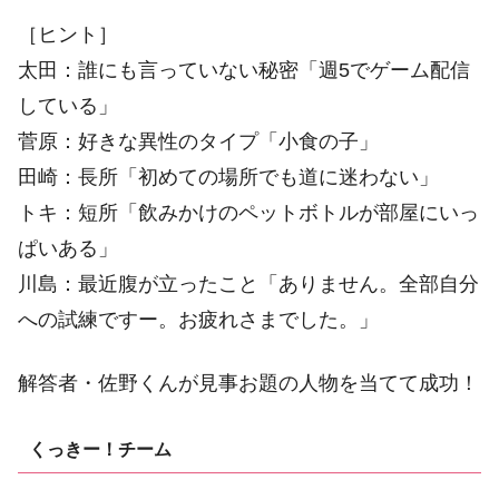
［ヒント］
太田：誰にも言っていない秘密「週5でゲーム配信
している」
菅原：好きな異性のタイプ「小食の子」
田崎：長所「初めての場所でも道に迷わない」
トキ：短所「飲みかけのペットボトルが部屋にいっ
ぱいある」
川島：最近腹が立ったこと「ありません。全部自分
への試練ですー。お疲れさまでした。」
解答者・佐野くんが見事お題の人物を当てて成功！
くっきー！チーム