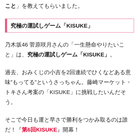
こと
」を教えてもらいました。
究極の運試しゲーム「KISUKE」
乃木坂46 菅原咲月さんの「一生懸命やりたいこ
と」は、
究極の運試しゲーム「KISUKE」
。
過去、おみくじの小吉を2回連続でひくなどある意
味”もってる”というさっちゃん。藤崎マーケット・
トキさん考案の「KISUKE」に挑戦したいんだそ
う。
そこで今日も運と早さで勝利をつかみ取るのは誰
だ！『
第6回KISUKE
』開幕！