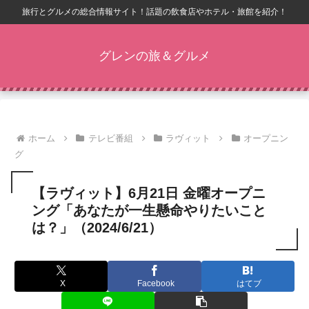
旅行とグルメの総合情報サイト！話題の飲食店やホテル・旅館を紹介！
グレンの旅＆グルメ
ホーム
テレビ番組
ラヴィット
オープニン
グ
【ラヴィット】6月21日 金曜オープニ
ング「あなたが一生懸命やりたいこと
は？」（2024/6/21）
X
Facebook
はてブ