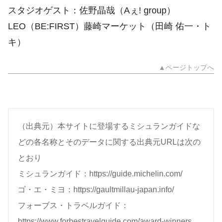
スタジオゲスト：佐野晶哉（Aぇ! group）
LEO（BE:FIRST）藤崎マーケット（田崎 佑一・ト
キ）
▲ページトップへ
（出典元）本サイトに登場するミシュランガイドな
どの各名称とそのデータに関する出典元URLは次の
とおり
ミシュランガイド：https://guide.michelin.com/
ゴ・エ・ミヨ：https://gaultmillau-japan.info/
フォーブス・トラベルガイド：
https://www.forbestravelguide.com/award-winners