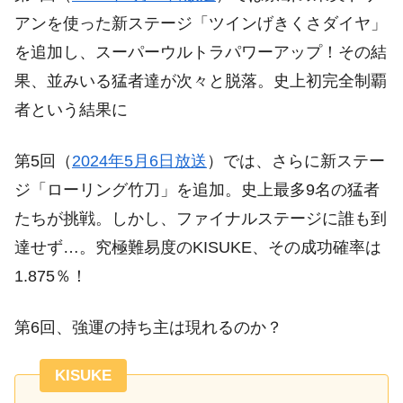
アンを使った新ステージ「ツインげきくさダイヤ」
を追加し、スーパーウルトラパワーアップ！その結
果、並みいる猛者達が次々と脱落。史上初完全制覇
者という結果に
第5回（
2024年5月6日放送
）では、さらに新ステー
ジ「ローリング竹刀」を追加。史上最多9名の猛者
たちが挑戦。しかし、ファイナルステージに誰も到
達せず…。究極難易度のKISUKE、その成功確率は
1.875％！
第6回、強運の持ち主は現れるのか？
KISUKE