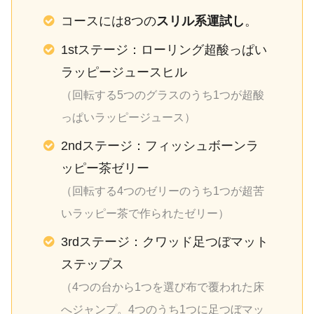
コースには8つの
スリル系運試し
。
1stステージ：ローリング超酸っぱい
ラッピージュースヒル
（回転する5つのグラスのうち1つが超酸
っぱいラッピージュース）
2ndステージ：フィッシュボーンラ
ッピー茶ゼリー
（回転する4つのゼリーのうち1つが超苦
いラッピー茶で作られたゼリー）
3rdステージ：クワッド足つぼマット
ステップス
（4つの台から1つを選び布で覆われた床
へジャンプ。4つのうち1つに足つぼマッ