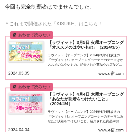
今回も完全制覇者はでませんでした。
＊これまで開催された「KISUKE」はこちら！
【ラヴィット】3月5日 火曜オープニング
「オススメのはやいもの」（2024/3/5）
ラヴィット【オープニング】2024年3月5日放送の
『ラヴィット!』オープニングコーナーのテーマはオ
ススメのはやいもの。紹介された商品やお店などを
まとめました。くわしい情報はこちら！オススメの
2024.03.05
www.e宿.com
はやいもの今日3月5日はインスタントラーメンの生
みの親、安藤百福の日。世界初のインスタント...
【ラヴィット】4月4日 木曜オープニング
「あなたが決着をつけたいこと」
（2024/4/4）
ラヴィット【オープニング】2024年4月4日放送の
『ラヴィット!』オープニングコーナーのテーマはあ
なたが決着をつけたいこと。紹介された商品やお店
などをまとめました。くわしい情報はこちら！あな
2024.04.04
www.e宿.com
たが決着をつけたいこと今日4月4日は「遠山の金さ