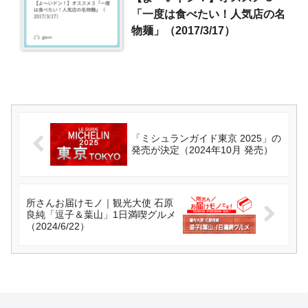
「一度は食べたい！人気店の名
物麺」（2017/3/17）
「ミシュランガイド東京 2025」の
発売が決定（2024年10月 発売）
所さんお届けモノ｜観光大使 石原
良純「逗子＆葉山」1日満喫グルメ
（2024/6/22）