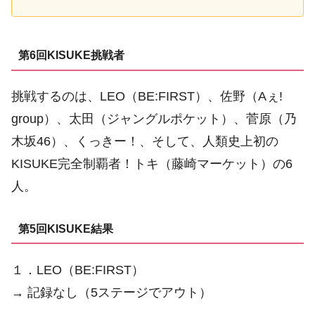
第6回KISUKE挑戦者
挑戦するのは、LEO（BE:FIRST）、佐野（Aぇ!
group）、太田（ジャングルポケット）、菅原（乃
木坂46）、くっきー！、そして、人類史上初の
KISUKE完全制覇者！トキ（藤崎マーケット）の6
人。
第5回KISUKE結果
１．LEO（BE:FIRST）
→ 記録なし（5ステージでアウト）