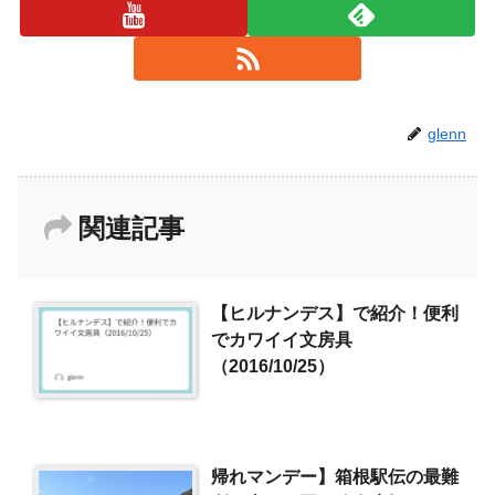
glenn
関連記事
【ヒルナンデス】で紹介！便利
でカワイイ文房具
（2016/10/25）
帰れマンデー】箱根駅伝の最難