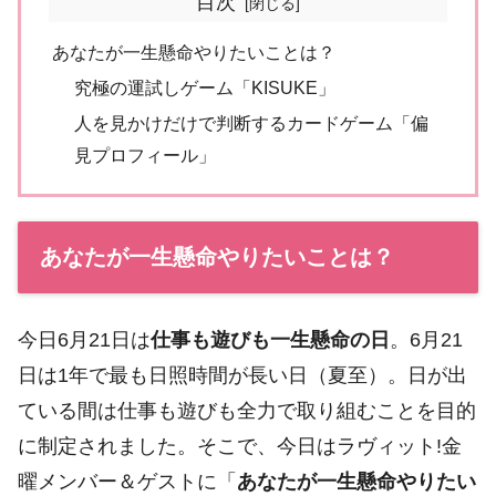
目次
あなたが一生懸命やりたいことは？
究極の運試しゲーム「KISUKE」
人を見かけだけで判断するカードゲーム「偏
見プロフィール」
あなたが一生懸命やりたいことは？
今日6月21日は
仕事も遊びも一生懸命の日
。6月21
日は1年で最も日照時間が長い日（夏至）。日が出
ている間は仕事も遊びも全力で取り組むことを目的
に制定されました。そこで、今日はラヴィット!金
曜メンバー＆ゲストに「
あなたが一生懸命やりたい