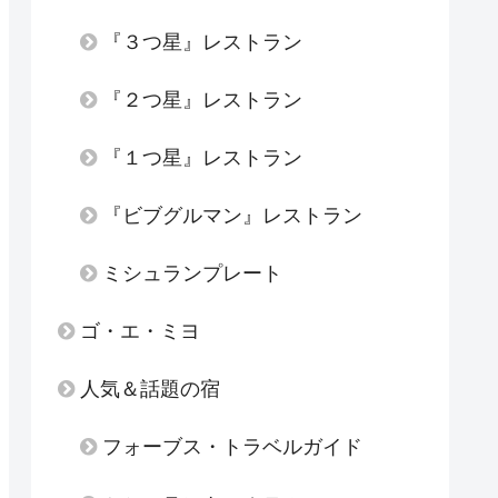
『３つ星』レストラン
『２つ星』レストラン
『１つ星』レストラン
『ビブグルマン』レストラン
ミシュランプレート
ゴ・エ・ミヨ
人気＆話題の宿
フォーブス・トラベルガイド