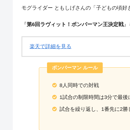
モグライダー ともしげさんの「子どもの頃好
『
第6回ラヴィット！ボンバーマン王決定戦
』
楽天で詳細を見る
ボンバーマン ルール
8人同時での対戦
1試合の制限時間は3分で最後
試合を繰り返し、1番先に2