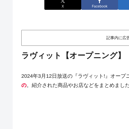
X
Facebook
記事内に広
ラヴィット【オープニング】
2024年3月12日放送の『ラヴィット!』オー
の
。紹介された商品やお店などをまとめまし