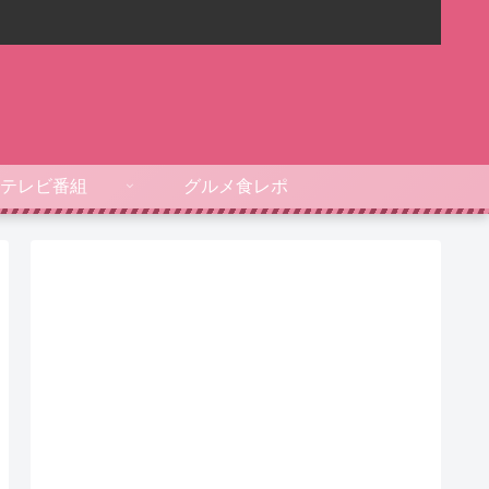
テレビ番組
グルメ食レポ