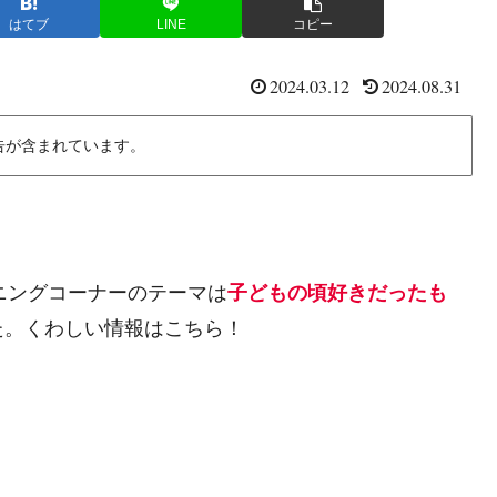
はてブ
LINE
コピー
2024.03.12
2024.08.31
告が含まれています。
プニングコーナーのテーマは
子どもの頃好きだったも
た。くわしい情報はこちら！