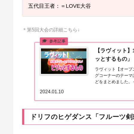
五代目王者：＝LOVE大谷
＊第5回大会の詳細こちら↓
【ラヴィット】
ッとするもの」（2
ラヴィット【オープニ
グコーナーのテーマ
どをまとめました。
月10日は明太子の日
2024.01.10
ドリフのヒゲダンス「フルーツ剣