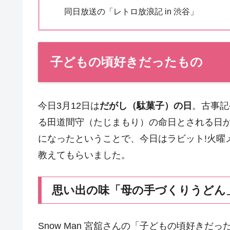
同日放送の「レトロ放浪記 in 渋谷」
子どもの頃好きだったもの
今日3月12日は
だがし（駄菓子）の日
。古事記
る田道間守（たじまもり）の命日とされる日
になったということで、今日はラビット!火曜
教えてもらいました。
思い出の味「母の手づくりうどん
Snow Man 宮舘さんの「子どもの頃好きだ