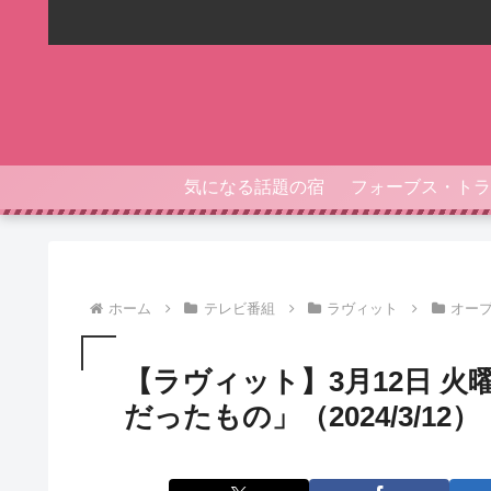
気になる話題の宿
ホーム
テレビ番組
ラヴィット
オー
【ラヴィット】3月12日 
だったもの」（2024/3/12）