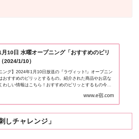
1月10日 水曜オープニング「おすすめのピリ
024/1/10）
ング】2024年1月10日放送の『ラヴィット!』オープニン
はおすすめのピリッとするもの。紹介された商品やお店な
くわしい情報はこちら！おすすめのピリッとするもの今日1
。そこで、今日はラビット!水曜メンバー＆...
www.e宿.com
刺しチャレンジ」