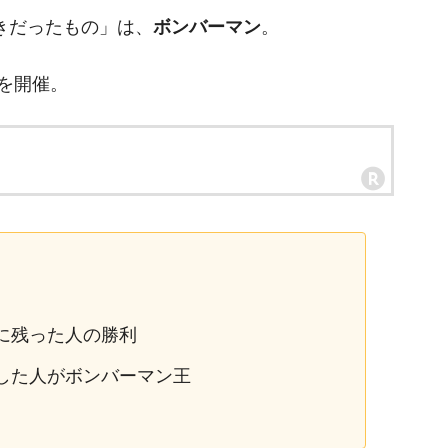
きだったもの」は、
ボンバーマン
。
を開催。
に残った人の勝利
勝した人がボンバーマン王