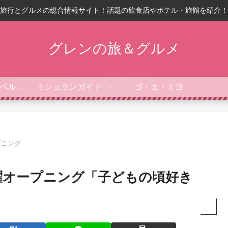
旅行とグルメの総合情報サイト！話題の飲食店やホテル・旅館を紹介！
グレンの旅＆グルメ
フォーブス・トラベルガイド
ミシュランガイド
ゴ・エ・ミヨ
プニング
火曜オープニング「子どもの頃好き