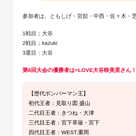
参加者は、ともしげ・宮舘・中西・佐々木・芝・
1戦目；大谷
2戦目；kazuki
3選目：大谷
第6回大会の優勝者は=LOVE大谷映美里さん
【歴代ボンバーマン王】
初代王者：見取り図 盛山
二代目王者：きつね・大津
三代目王者：宮下草薙・宮下
四代目王者：WEST.重岡