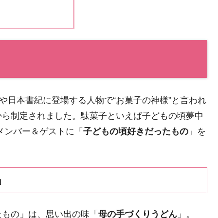
や日本書紀に登場する人物で“お菓子の神様”と言われ
から制定されました。駄菓子といえば子どもの頃夢中
メンバー＆ゲストに「
子どもの頃好きだったもの
」を
」
ったもの」は、思い出の味「
母の手づくりうどん
」。