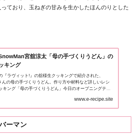
入っており、玉ねぎの甘みを生かしたほんのりとした
SnowMan宮舘涼太「母の手づくりうどん」の
ッキング
放送の『ラヴィット!』の舘様生クッキングで紹介された、
涼太さんの母の手づくりうどん。作り方や材料など詳しいレシ
ッキング「母の手づくりうどん」今日のオープニングテー
..
www.e-recipe.site
ンバーマン