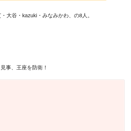
大谷・kazuki・みなみかわ、の8人。
！
見事、王座を防衛！