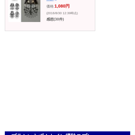
1,080円
価格:
(2016/8/30 12:39時点)
感想(30件)