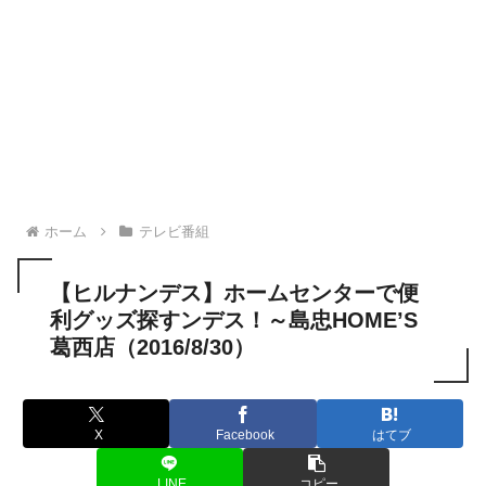
ホーム
テレビ番組
【ヒルナンデス】ホームセンターで便
利グッズ探すンデス！～島忠HOME’S
葛西店（2016/8/30）
X
Facebook
はてブ
LINE
コピー