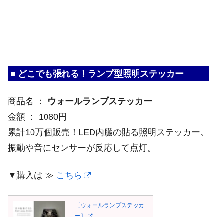
■ どこでも張れる！ランプ型照明ステッカー
商品名 ：
ウォールランプステッカー
金額 ： 1080円
累計10万個販売！LED内臓の貼る照明ステッカー。
振動や音にセンサーが反応して点灯。
▼購入は ≫
こちら
〔ウォールランプステッカ
ー〕