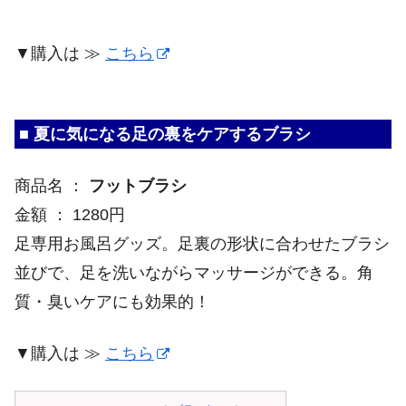
▼購入は ≫
こちら
■ 夏に気になる足の裏をケアするブラシ
商品名 ：
フットブラシ
金額 ： 1280円
足専用お風呂グッズ。足裏の形状に合わせたブラシ
並びで、足を洗いながらマッサージができる。角
質・臭いケアにも効果的！
▼購入は ≫
こちら