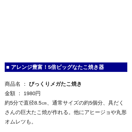
■ アレンジ豊富！5倍ビッグなたこ焼き器
商品名 ：
びっくりメガたこ焼き
金額 ： 1980円
約5分で直径8.5㎝、通常サイズの約5個分、具だく
さんの巨大たこ焼が作れる。他にアヒージョや丸形
オムレツも。