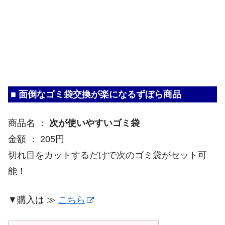
■ 面倒なゴミ袋交換が楽になるずぼら商品
商品名 ：
次が使いやすいゴミ袋
金額 ： 205円
切れ目をカットするだけで次のゴミ袋がセット可
能！
▼購入は ≫
こちら