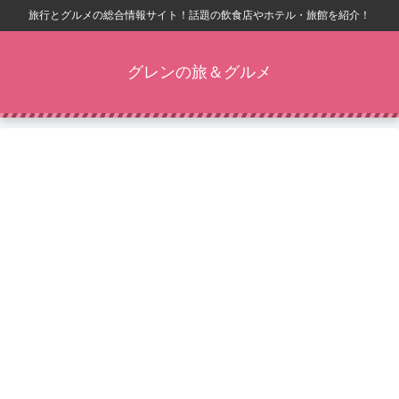
旅行とグルメの総合情報サイト！話題の飲食店やホテル・旅館を紹介！
グレンの旅＆グルメ