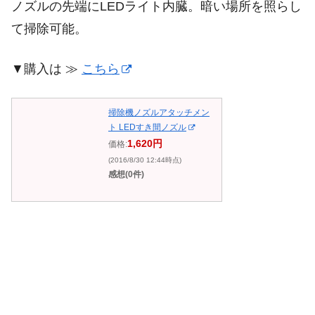
ノズルの先端にLEDライト内臓。暗い場所を照らし
て掃除可能。
▼購入は ≫
こちら
掃除機ノズルアタッチメン
ト LEDすき間ノズル
1,620円
価格:
(2016/8/30 12:44時点)
感想(0件)