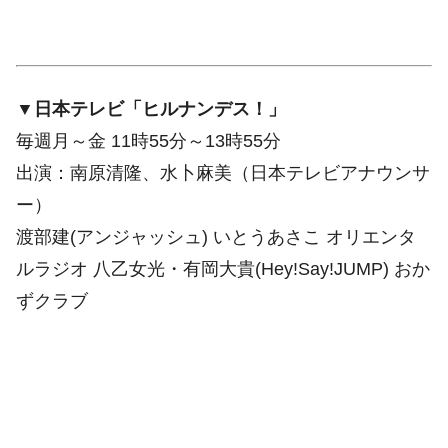
▼日本テレビ「ヒルナンデス！」
毎週月～金 11時55分～13時55分
出演：南原清隆、水卜麻美（日本テレビアナウンサ
ー）
渡部建(アンジャッシュ) いとうあさこ オリエンタ
ルラジオ 八乙女光・有岡大貴(Hey!Say!JUMP) おか
ずクラブ