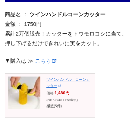
商品名 ：
ツインハンドルコーンカッター
金額 ： 1750円
累計2万個販売！カッターをトウモロコシに当て、
押し下げるだけできれいに実をカット。
▼購入は ≫
こちら
ツインハンドル コーンカ
ッター
1,480円
価格:
(2016/8/30 11:59時点)
感想(5件)