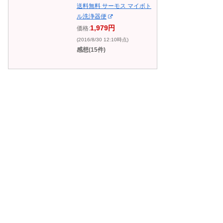
送料無料 サーモス マイボト
ル洗浄器便
1,979円
価格:
(2016/8/30 12:10時点)
感想(15件)