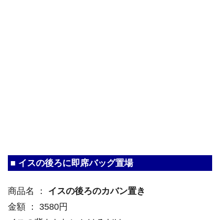
■ イスの後ろに即席バッグ置場
商品名 ：
イスの後ろのカバン置き
金額 ： 3580円