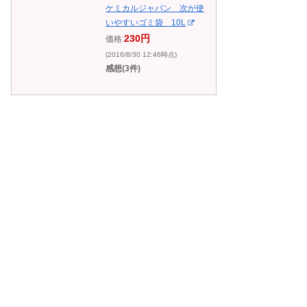
ケミカルジャパン 次が使
いやすいゴミ袋 10L
230円
価格:
(2016/8/30 12:46時点)
感想(3件)