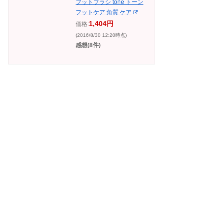
フットブラシ tone トーン
フットケア 角質 ケア
1,404円
価格:
(2016/8/30 12:20時点)
感想(8件)