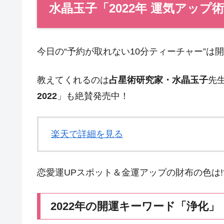
水晶玉子「2022年 運気アップ
今日の“予約が取れない10分ティーチャー”は
教えてくれるのは
占星術研究家・水晶玉子
先
2022
」も絶賛発売中！
楽天で詳細を見る
恋愛運UPスポット＆金運アップの財布の色は
2022年の開運キーワード「浄化」