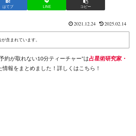
はてブ
LINE
コピー
2021.12.24
2025.02.14
告が含まれています。
』“予約が取れない10分ティーチャー”は
占星術研究家・
た情報をまとめました！詳しくはこちら！