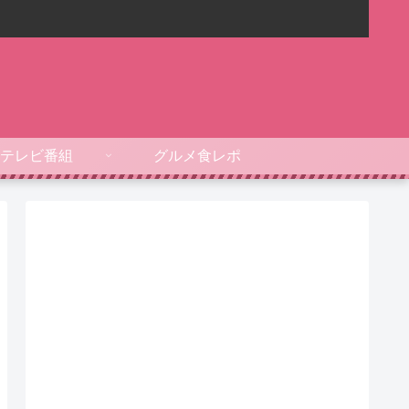
テレビ番組
グルメ食レポ