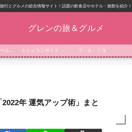
旅行とグルメの総合情報サイト！話題の飲食店やホテル・旅館を紹介！
グレンの旅＆グルメ
フォーブス・トラベルガイド
ミシュランガイド
ゴ・エ・ミヨ
2022年 運気アップ術」まと