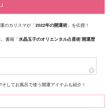
術」
開運のカリスマが「
2022年の開運術
」を伝授！
生。書籍「
水晶玉子のオリエンタル占星術 開運歴
!?そしてお風呂で使う開運アイテムも紹介！