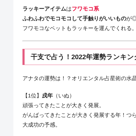
ラッキーアイテム
は
フワモコ系
ふわふわでモコモコして手触りがいいもの
が
フワモコなペットもラッキーを運んでくれる
干支で占う！2022年運勢ランキン
アナタの運勢は！？オリエンタル占星術の水晶
【1位】
戌年
（いぬ）
頑張ってきたことが大きく発展。
がんばってきたことが大きく発展する年！つ
大成功の予感。