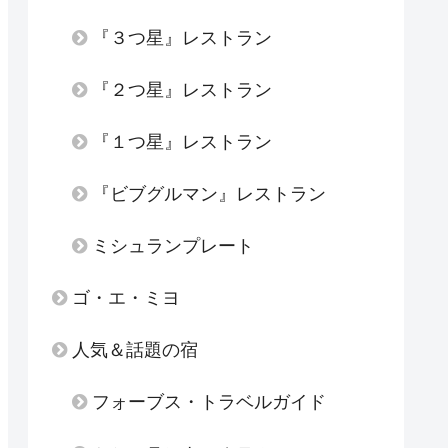
『３つ星』レストラン
『２つ星』レストラン
『１つ星』レストラン
『ビブグルマン』レストラン
ミシュランプレート
ゴ・エ・ミヨ
人気＆話題の宿
フォーブス・トラベルガイド