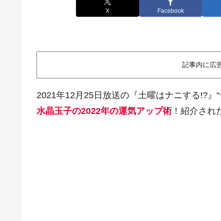
X
Facebook
記事内に広
2021年12月25日放送の『土曜はナニする!?
水晶玉子の2022年の運気アップ術
！紹介され