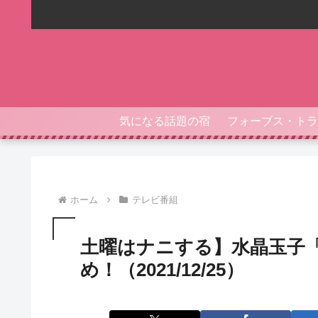
気になる話題の宿
ホーム
テレビ番組
土曜はナニする】水晶玉子「
め！（2021/12/25）