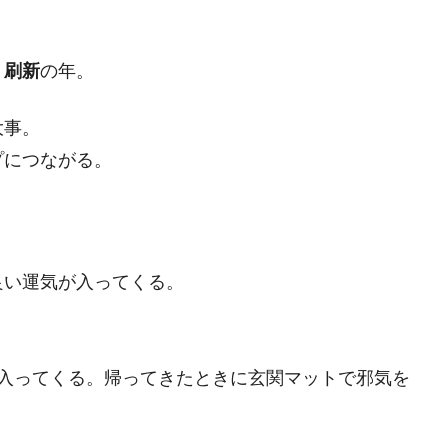
・刷新
の年。
大事。
プにつながる。
良い運気が入ってくる。
も入ってくる。帰ってきたときに玄関マットで邪気を