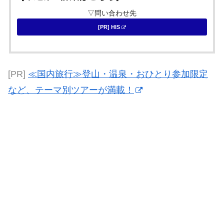
▽問い合わせ先
[PR] HIS
[PR]
≪国内旅行≫登山・温泉・おひとり参加限定
など、テーマ別ツアーが満載！