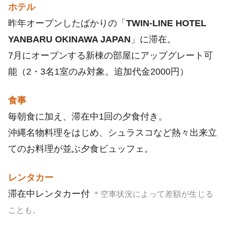
ホテル
昨年オープンしたばかりの「
TWIN-LINE HOTEL
YANBARU OKINAWA JAPAN
」に滞在。
7月にオープンする新棟の部屋にアップグレート可
能（2・3名1室のみ対象。追加代金2000円）
食事
毎朝食に加え、滞在中1回の夕食付き。
沖縄名物料理をはじめ、シュラスコなど熱々出来立
てのお料理が並ぶ夕食ビュッフェ。
レンタカー
滞在中レンタカー付
＊空車状況によって差額が生じる
ことも。