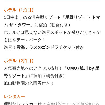
ホテル（1泊目）
1日中楽しめる滞在型リゾート「
星野リゾート トマ
ム ザ・タワー
」に宿泊（朝食付き）
ホテルとは思えない絶景スポットが盛りだくさんで
もはやテーマパーク！
絶景！
雲海テラスのゴンドラチケット
付き
ホテル（2泊目）
人気観光地へのアクセス抜群！「
OMO7旭川 by 星
野リゾート
」に宿泊（朝食付き）
旭山動物園の入園券付き！
レンタカー
便利なレンタカー付
＊空車状況によって差額が生じる