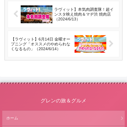
ラヴィット】本気肉調査隊！超イ
ンスタ映え焼肉＆マヂ渋 焼肉店
（2024/6/13）
【ラヴィット】6月14日 金曜オー
プニング「オススメのやめられな
くなるもの」（2024/6/14）
グレンの旅＆グルメ
ホーム