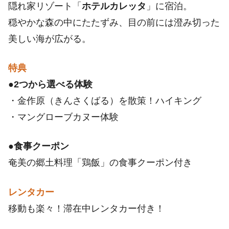
隠れ家リゾート「
ホテルカレッタ
」に宿泊。
穏やかな森の中にたたずみ、目の前には澄み切った
美しい海が広がる。
特典
●
2つから選べる体験
・金作原（きんさくばる）を散策！ハイキング
・マングローブカヌー体験
●
食事クーポン
奄美の郷土料理「鶏飯」の食事クーポン付き
レンタカー
移動も楽々！滞在中レンタカー付き！