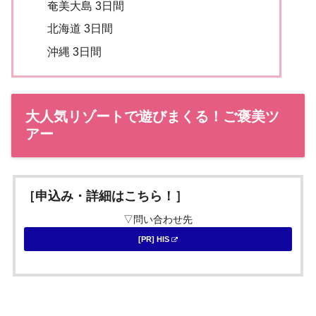
奄美大島 3日間
北海道 3日間
沖縄 3日間
大人気リゾートで遊びまくる！ご褒美ツ
アー
［申込み・詳細はこちら！］
▽問い合わせ先
[PR] HIS