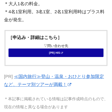
＊大人1名の料金。
＊4名1室利用。3名1室、2名1室利用時はプラス料
金が発生。
［申込み・詳細はこちら］
▽問い合わせ先
[PR] HIS
[PR]
≪国内旅行≫登山・温泉・おひとり参加限定
など、テーマ別ツアーが満載！
＊本記事に掲載されている情報は記事作成時点のもので、
現在の情報と異なる場合があります