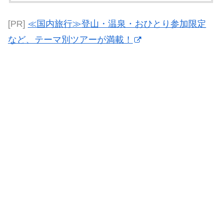
[PR]
≪国内旅行≫登山・温泉・おひとり参加限定
など、テーマ別ツアーが満載！