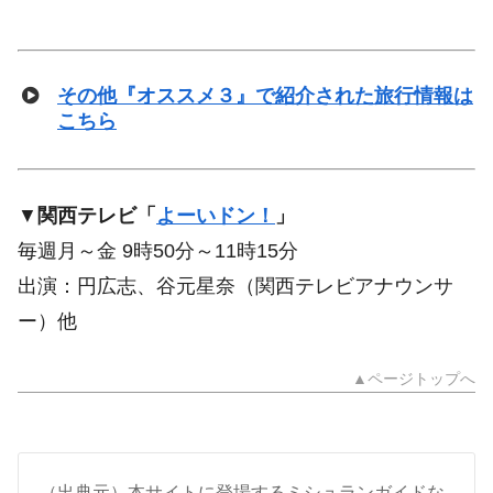
その他『オススメ３』で紹介された旅行情報は
こちら
▼
関西テレビ「
よーいドン！
」
毎週月～金 9時50分～11時15分
出演：円広志、谷元星奈（関西テレビアナウンサ
ー）他
▲ページトップへ
（出典元）本サイトに登場するミシュランガイドな