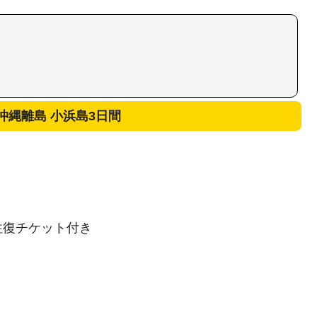
沖縄離島 小浜島3日間
往復チケット付き