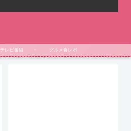
テレビ番組
グルメ食レポ