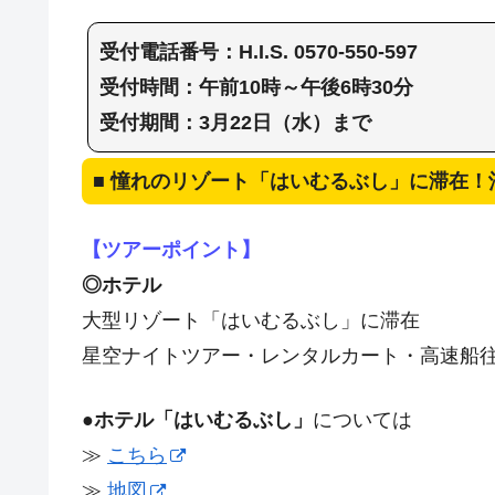
受付電話番号：H.I.S. 0570-550-597
受付時間：午前10時～午後6時30分
受付期間：3月22日（水）まで
■ 憧れのリゾート「はいむるぶし」に滞在！
【ツアーポイント】
◎ホテル
大型リゾート「はいむるぶし」に滞在
星空ナイトツアー・レンタルカート・高速船
●ホテル「はいむるぶし」
については
≫
こちら
≫
地図