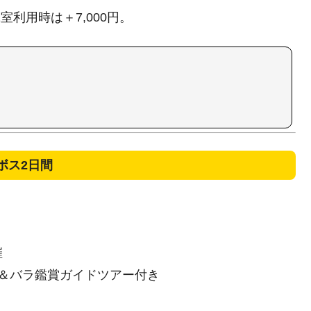
1室利用時は＋7,000円。
ボス2日間
催
＆バラ鑑賞ガイドツアー付き