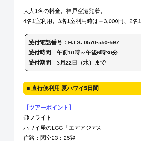
大人1名の料金。神戸空港発着。
4名1室利用。3名1室利用時は＋3,000円、2名
受付電話番号：H.I.S. 0570-550-597
受付時間：午前10時～午後6時30分
受付期間：3月22日（水）まで
■ 直行便利用 夏ハワイ5日間
【ツアーポイント】
◎フライト
ハワイ発のLCC「エアアジアX」
往路：関空23：25発