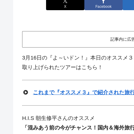
X
Facebook
記事内に広
3月16日の『よ～いドン！』本日のオススメ３
取り上げられたツアーはこちら！
これまで『オススメ３』で紹介された旅
H.I.S 朝生修平さんのオススメ
「混みあう前の今がチャンス！国内＆海外旅