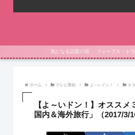
気になる話題の宿
ホーム
テレビ番組
よ～いドン！
オ
【よ～いドン！】オススメ
国内＆海外旅行」（2017/3/1