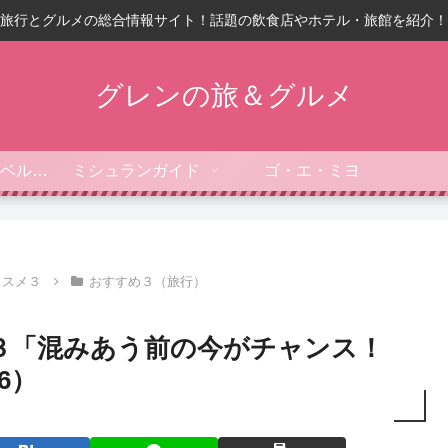
旅行とグルメの総合情報サイト！話題の飲食店やホテル・旅館を紹介！
グレンの旅＆グルメ
フォーブス・トラベルガイド
ミシュランガイド
ゴ・エ・ミヨ
ススメ３
おすすめ３（旅行）
３「混みあう前の今がチャンス！
6）