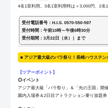
4名1室利用。3名1室利用時は＋3,000円、2名
受付電話番号：H.I.S. 0570-550-597
受付時間：午前10時～午後6時30分
受付期間：3月22日（水））まで
■ アジア最大級のバラ祭り！長崎ハウステン
【ツアーポイント】
◎イベント
アジア最大級「バラ祭り」＆「光の王国」開
園内入場券＆2日目アトラクション乗り放題券