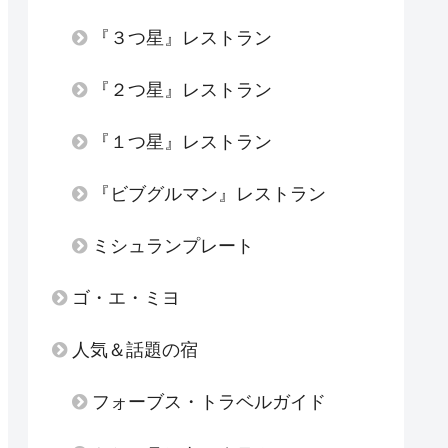
『３つ星』レストラン
『２つ星』レストラン
『１つ星』レストラン
『ビブグルマン』レストラン
ミシュランプレート
ゴ・エ・ミヨ
人気＆話題の宿
フォーブス・トラベルガイド