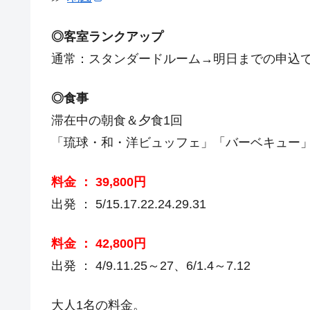
◎客室ランクアップ
通常：スタンダードルーム→明日までの申込
◎食事
滞在中の朝食＆夕食1回
「琉球・和・洋ビュッフェ」「バーベキュー
料金 ： 39,800円
出発 ： 5/15.17.22.24.29.31
料金 ： 42,800円
出発 ： 4/9.11.25～27、6/1.4～7.12
大人1名の料金。