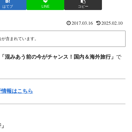
はてブ
LINE
コピー
2017.03.16
2025.02.10
告が含まれています。
「混みあう前の今がチャンス！国内＆海外旅行」
で
行情報はこちら
行」