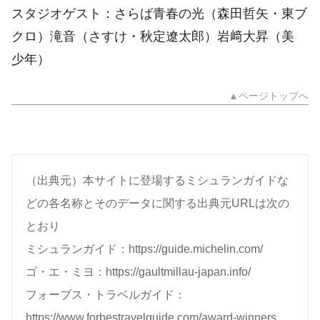
スタジオゲスト：さらば青春の光（森田哲矢・東ブ
クロ）滝音（さすけ・秋定遼太郎）岩﨑大昇（美
少年）
▲ページトップへ
（出典元）本サイトに登場するミシュランガイドな
どの各名称とそのデータに関する出典元URLは次の
とおり
ミシュランガイド：https://guide.michelin.com/
ゴ・エ・ミヨ：https://gaultmillau-japan.info/
フォーブス・トラベルガイド：
https://www.forbestravelguide.com/award-winners