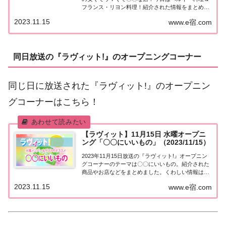
フランス・リヨン料理！紹介された情報をまとめま
した。詳しくはこちら！見取り図の安くてウマくて
2023.11.15
www.e宿.com
〇〇な店「ベルギー＆フランス・リヨン料理」東京
に数多ある安くてウマいが一癖ある店。そんな...
同日放送の『ラヴィット!』のオープニングコーナー
同じ日に放送された『ラヴィット!』のオープニン
グコーナーはこちら！
【ラヴィット】11月15日 水曜オープニ
ング「〇〇にいいもの」（2023/11/15）
2023年11月15日放送の『ラヴィット!』オープニン
グコーナーのテーマは〇〇にいいもの。紹介された
商品やお店などをまとめました。くわしい情報はこ
ちら！〇〇にいいもの今日11月15日はのど飴の日。
2023.11.15
www.e宿.com
「11（いい）15（ひとこえ）」の語呂合わせから制
定されました。そこで、今日はラビッ...