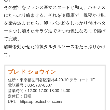
その煮汁をフランス産マスタードと和え、ハチノス
にたっぷり絡ませる。それを冷蔵庫で一晩寝かせ味
を染み込ませたら、卵・パン粉をしっかり付けバタ
ーを少し加えたサラダ油できつね色になるまで揚げ
て完成。
酸味を効かせた特製タルタルソースをたっぷりかけ
て。
プレ ド ショウイン
住所：東京都世田谷区若林4-20-10 テラコート 1F
電話番号：03-5787-8507
営業時間：12:00-17:00 18:00-24:00
定休日：日曜
URL：https://presdeshoin.com/