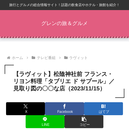
旅行とグルメの総合情報サイト！話題の飲食店やホテル・旅館を紹介！
グレンの旅＆グルメ
ホーム
テレビ番組
ラヴィット
【ラヴィット】松陰神社前 フランス・
リヨン料理「タブリエ ド サプール」／
見取り図の〇〇な店（2023/11/15）
X
Facebook
はてブ
LINE
コピー