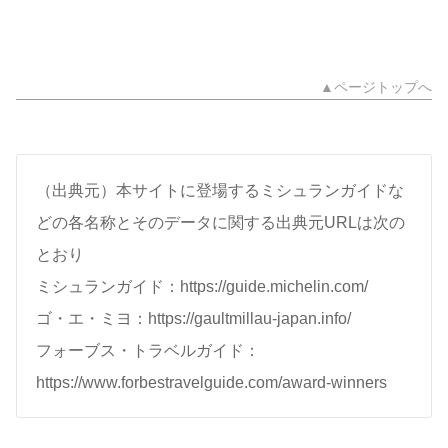
▲ページトップへ
（出典元）本サイトに登場するミシュランガイドな
どの各名称とそのデータに関する出典元URLは次の
とおり
ミシュランガイド：https://guide.michelin.com/
ゴ・エ・ミヨ：https://gaultmillau-japan.info/
フォーブス・トラベルガイド：
https://www.forbestravelguide.com/award-winners