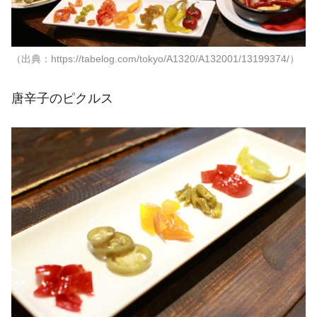
（出典：https://tabelog.com/tokyo/A1320/A132001/13199374/）
唐辛子のピクルス