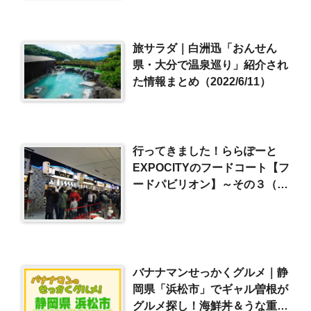
旅サラダ｜白洲迅「おんせん
県・大分で温泉巡り」紹介され
た情報まとめ（2022/6/11）
行ってきました！ららぽーと
EXPOCITYのフードコート【フ
ードパビリオン】～その３（店
舗紹介）
バナナマンせっかくグルメ｜静
岡県「浜松市」でギャル曽根が
グルメ探し！海鮮丼＆うな重