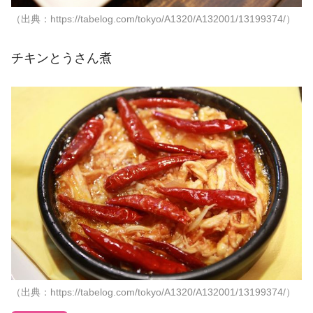
（出典：https://tabelog.com/tokyo/A1320/A132001/13199374/）
チキンとうさん煮
（出典：https://tabelog.com/tokyo/A1320/A132001/13199374/）