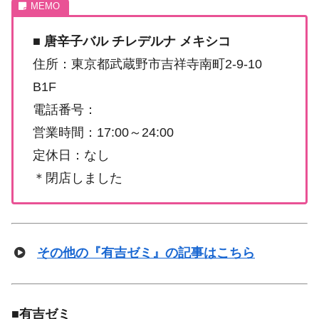
■
唐辛子バル チレデルナ メキシコ
住所：東京都武蔵野市吉祥寺南町2-9-10
B1F
電話番号：
営業時間：17:00～24:00
定休日：なし
＊閉店しました
その他の『有吉ゼミ』の記事はこちら
■
有吉ゼミ