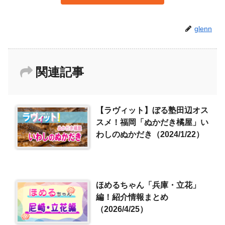
glenn
関連記事
【ラヴィット】ぼる塾田辺オス
スメ！福岡「ぬかだき橘屋」い
わしのぬかだき（2024/1/22）
ほめるちゃん「兵庫・立花」
編！紹介情報まとめ
（2026/4/25）