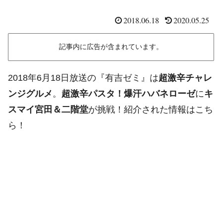
2018.06.18
2020.05.25
記事内に広告が含まれています。
2018年6月18日放送の『有吉ゼミ』は
超激辛チャレ
ンジグルメ
。
超激辛パスタ！爆汗ハバネローゼ
に
キ
スマイ宮田＆二階堂
が挑戦！紹介された情報はこち
ら！