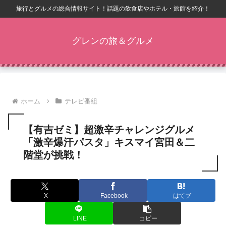
旅行とグルメの総合情報サイト！話題の飲食店やホテル・旅館を紹介！
グレンの旅＆グルメ
ホーム
テレビ番組
【有吉ゼミ】超激辛チャレンジグルメ
「激辛爆汗パスタ」キスマイ宮田＆二
階堂が挑戦！
X
Facebook
はてブ
LINE
コピー