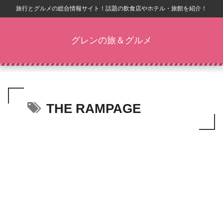
旅行とグルメの総合情報サイト！話題の飲食店やホテル・旅館を紹介！
グレンの旅＆グルメ
THE RAMPAGE