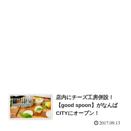
店内にチーズ工房併設！
【good spoon】がなんば
CITYにオープン！
2017.09.13