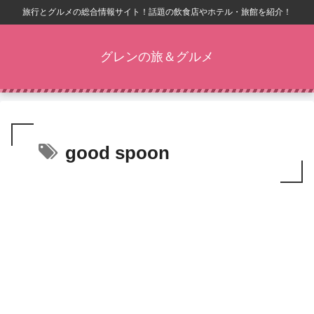
旅行とグルメの総合情報サイト！話題の飲食店やホテル・旅館を紹介！
グレンの旅＆グルメ
good spoon