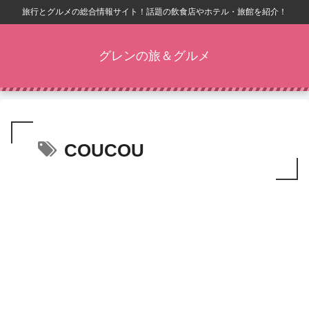
旅行とグルメの総合情報サイト！話題の飲食店やホテル・旅館を紹介！
グレンの旅＆グルメ
COUCOU