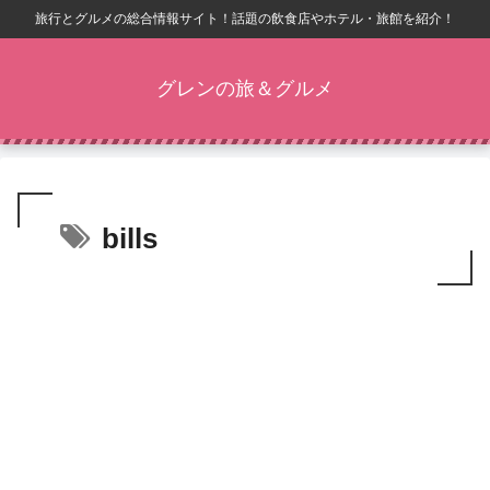
旅行とグルメの総合情報サイト！話題の飲食店やホテル・旅館を紹介！
グレンの旅＆グルメ
bills