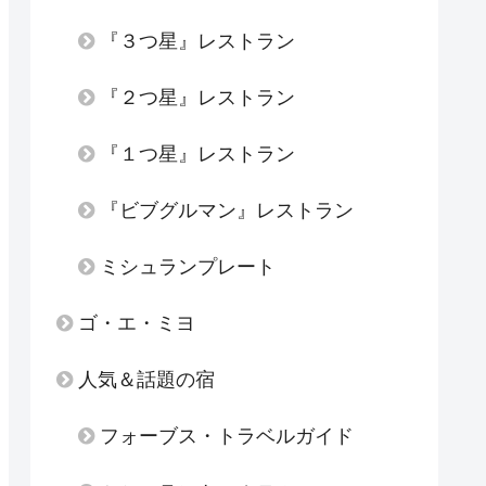
『３つ星』レストラン
『２つ星』レストラン
『１つ星』レストラン
『ビブグルマン』レストラン
ミシュランプレート
ゴ・エ・ミヨ
人気＆話題の宿
フォーブス・トラベルガイド