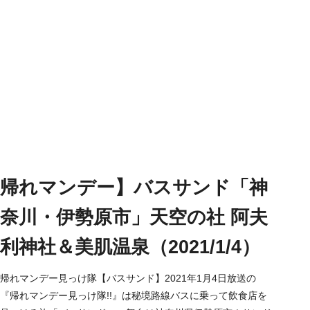
帰れマンデー】バスサンド「神
奈川・伊勢原市」天空の社 阿夫
利神社＆美肌温泉（2021/1/4）
帰れマンデー見っけ隊【バスサンド】2021年1月4日放送の
『帰れマンデー見っけ隊!!』は秘境路線バスに乗って飲食店を