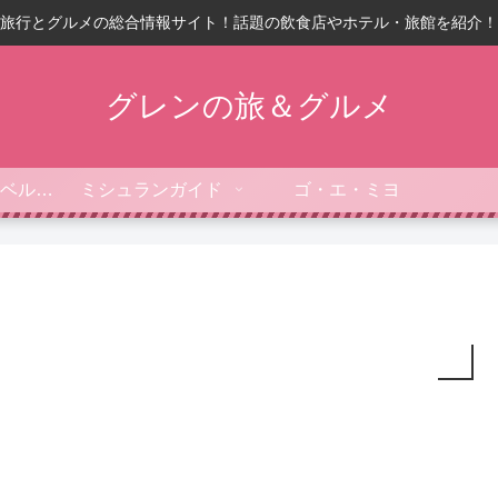
旅行とグルメの総合情報サイト！話題の飲食店やホテル・旅館を紹介！
グレンの旅＆グルメ
フォーブス・トラベルガイド
ミシュランガイド
ゴ・エ・ミヨ