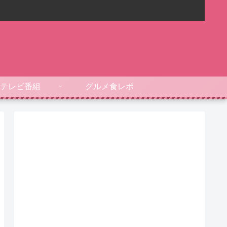
テレビ番組
グルメ食レポ