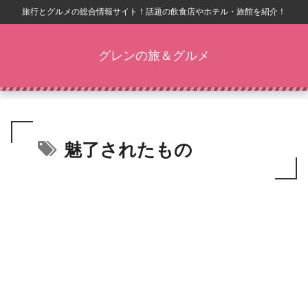
旅行とグルメの総合情報サイト！話題の飲食店やホテル・旅館を紹介！
グレンの旅＆グルメ
魅了されたもの