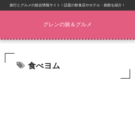
旅行とグルメの総合情報サイト！話題の飲食店やホテル・旅館を紹介！
グレンの旅＆グルメ
食べヨム