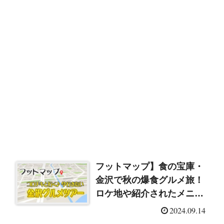
フットマップ】食の宝庫・
金沢で秋の爆食グルメ旅！
ロケ地や紹介されたメニュ
ーまとめ（2024/9/14）
2024.09.14