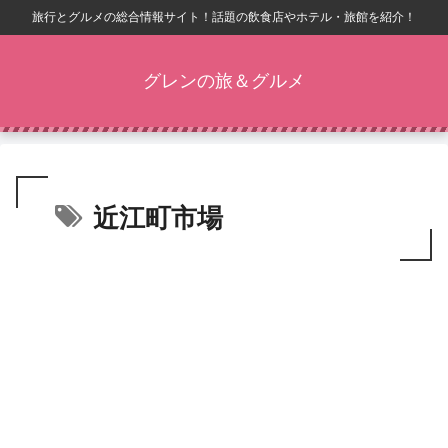
旅行とグルメの総合情報サイト！話題の飲食店やホテル・旅館を紹介！
グレンの旅＆グルメ
近江町市場