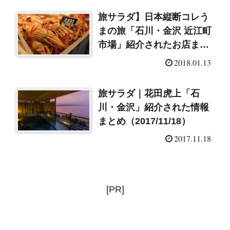
旅サラダ】日本縦断コレう
まの旅「石川・金沢 近江町
市場」紹介されたお店まと
め（2018/1/13）
2018.01.13
旅サラダ｜花田虎上「石
川・金沢」紹介された情報
まとめ（2017/11/18）
2017.11.18
[PR]