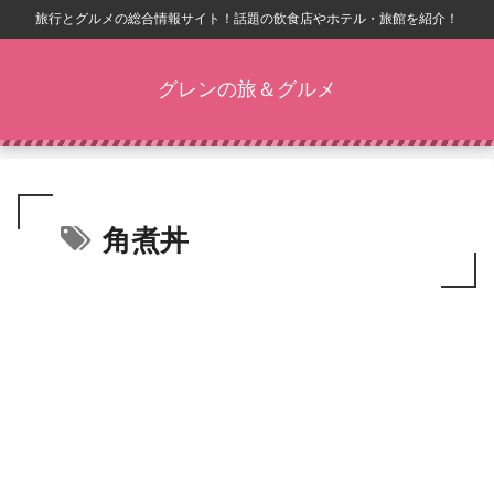
旅行とグルメの総合情報サイト！話題の飲食店やホテル・旅館を紹介！
グレンの旅＆グルメ
角煮丼