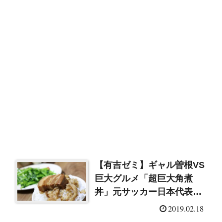
【有吉ゼミ】ギャル曽根VS
巨大グルメ「超巨大角煮
丼」元サッカー日本代表・
巻が快挙!?
2019.02.18