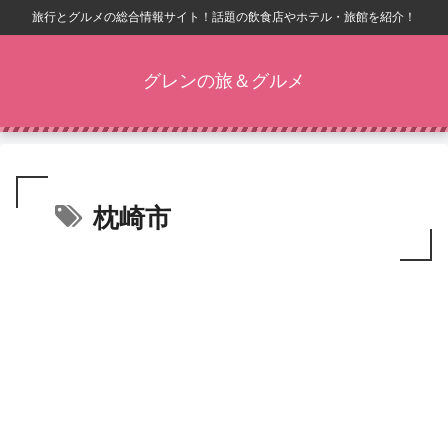
旅行とグルメの総合情報サイト！話題の飲食店やホテル・旅館を紹介！
グレンの旅＆グルメ
枕崎市