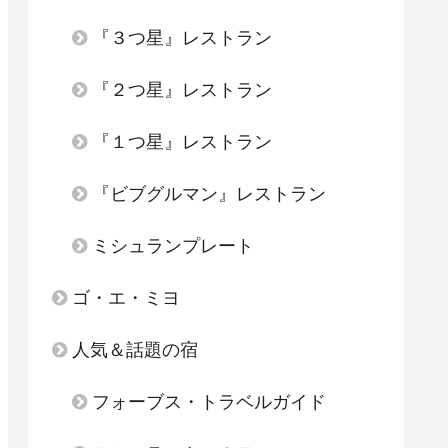
『３つ星』レストラン
『２つ星』レストラン
『１つ星』レストラン
『ビブグルマン』レストラン
ミシュランプレート
ゴ・エ・ミヨ
人気＆話題の宿
フォーブス・トラベルガイド