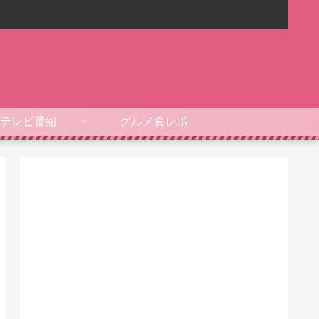
テレビ番組
グルメ食レポ