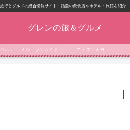
旅行とグルメの総合情報サイト！話題の飲食店やホテル・旅館を紹介！
グレンの旅＆グルメ
フォーブス・トラベルガイド
ミシュランガイド
ゴ・エ・ミヨ