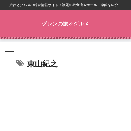
旅行とグルメの総合情報サイト！話題の飲食店やホテル・旅館を紹介！
グレンの旅＆グルメ
東山紀之