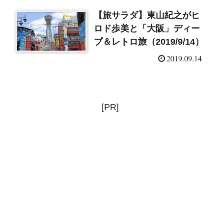
【旅サラダ】東山紀之がヒ
ロド歩美と「大阪」ディー
プ＆レトロ旅（2019/9/14）
2019.09.14
[PR]