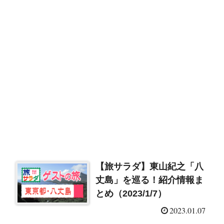
【旅サラダ】東山紀之「八
丈島」を巡る！紹介情報ま
とめ（2023/1/7）
2023.01.07