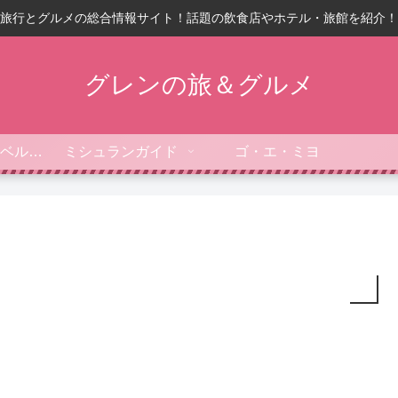
旅行とグルメの総合情報サイト！話題の飲食店やホテル・旅館を紹介！
グレンの旅＆グルメ
フォーブス・トラベルガイド
ミシュランガイド
ゴ・エ・ミヨ