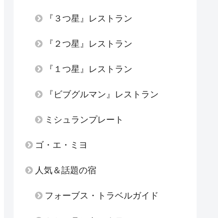
『３つ星』レストラン
『２つ星』レストラン
『１つ星』レストラン
『ビブグルマン』レストラン
ミシュランプレート
ゴ・エ・ミヨ
人気＆話題の宿
フォーブス・トラベルガイド