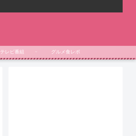
テレビ番組
グルメ食レポ