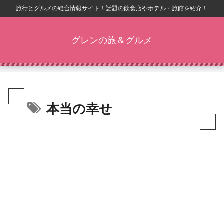
旅行とグルメの総合情報サイト！話題の飲食店やホテル・旅館を紹介！
グレンの旅＆グルメ
本当の幸せ