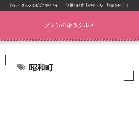
旅行とグルメの総合情報サイト！話題の飲食店やホテル・旅館を紹介！
グレンの旅＆グルメ
昭和町