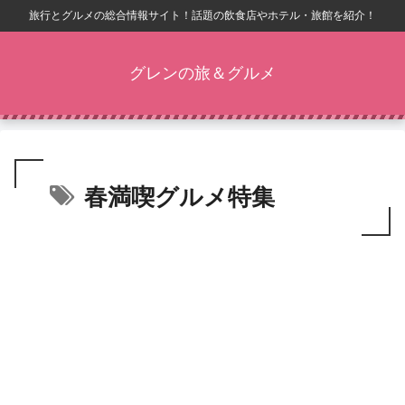
旅行とグルメの総合情報サイト！話題の飲食店やホテル・旅館を紹介！
グレンの旅＆グルメ
春満喫グルメ特集