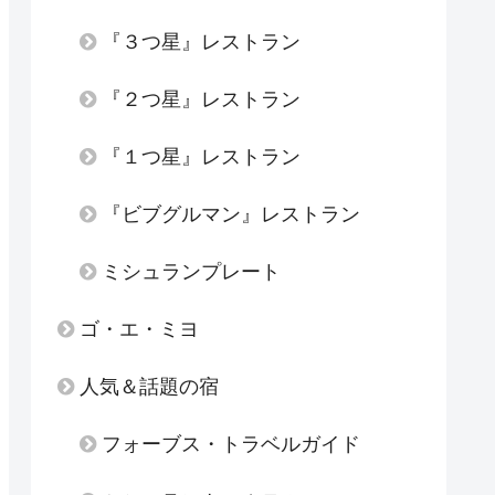
『３つ星』レストラン
『２つ星』レストラン
『１つ星』レストラン
『ビブグルマン』レストラン
ミシュランプレート
ゴ・エ・ミヨ
人気＆話題の宿
フォーブス・トラベルガイド