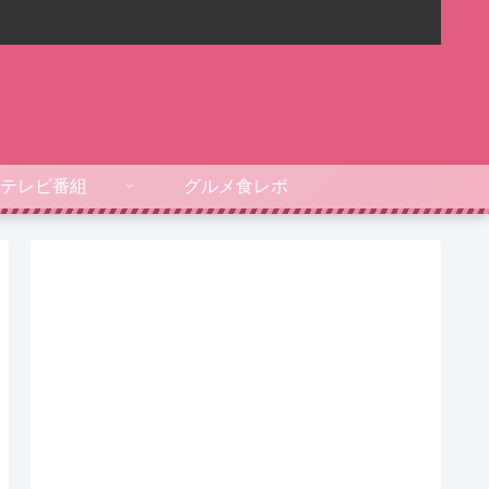
テレビ番組
グルメ食レポ