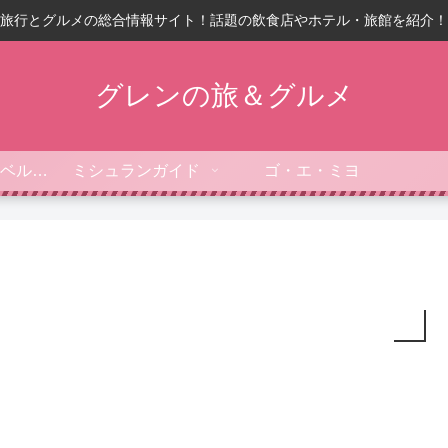
旅行とグルメの総合情報サイト！話題の飲食店やホテル・旅館を紹介！
グレンの旅＆グルメ
フォーブス・トラベルガイド
ミシュランガイド
ゴ・エ・ミヨ